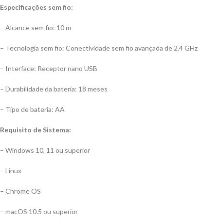
Especificações sem fio:
– Alcance sem fio: 10 m
– Tecnologia sem fio: Conectividade sem fio avançada de 2,4 GHz
– Interface: Receptor nano USB
– Durabilidade da bateria: 18 meses
– Tipo de bateria: AA
Requisito
de Sistema:
– Windows 10, 11 ou superior
– Linux
– Chrome OS
– macOS 10.5 ou superior