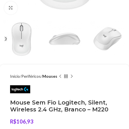
Clique para ampliar
Início
Periféricos
Mouses
Mouse Sem Fio Logitech, Silent,
Wireless 2.4 GHz, Branco – M220
R$
106,93