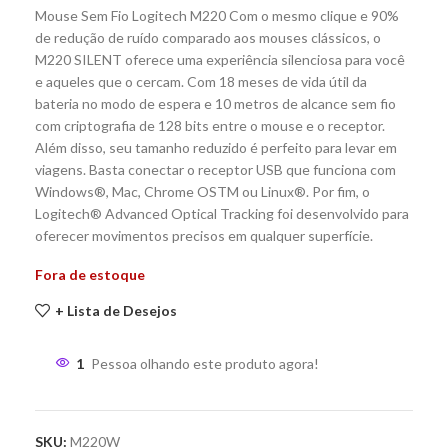
Mouse Sem Fio Logitech M220 Com o mesmo clique e 90%
de redução de ruído comparado aos mouses clássicos, o
M220 SILENT oferece uma experiência silenciosa para você
e aqueles que o cercam. Com 18 meses de vida útil da
bateria no modo de espera e 10 metros de alcance sem fio
com criptografia de 128 bits entre o mouse e o receptor.
Além disso, seu tamanho reduzido é perfeito para levar em
viagens. Basta conectar o receptor USB que funciona com
Windows®, Mac, Chrome OSTM ou Linux®. Por fim, o
Logitech® Advanced Optical Tracking foi desenvolvido para
oferecer movimentos precisos em qualquer superfície.
Fora de estoque
+ Lista de Desejos
1
Pessoa olhando este produto agora!
SKU:
M220W