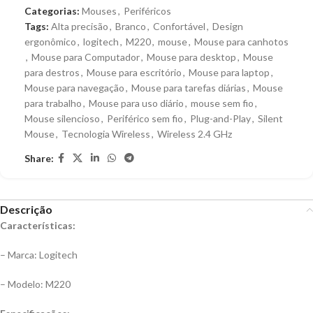
Categorias:
Mouses
,
Periféricos
Tags:
Alta precisão
,
Branco
,
Confortável
,
Design
ergonômico
,
logitech
,
M220
,
mouse
,
Mouse para canhotos
,
Mouse para Computador
,
Mouse para desktop
,
Mouse
para destros
,
Mouse para escritório
,
Mouse para laptop
,
Mouse para navegação
,
Mouse para tarefas diárias
,
Mouse
para trabalho
,
Mouse para uso diário
,
mouse sem fio
,
Mouse silencioso
,
Periférico sem fio
,
Plug-and-Play
,
Silent
Mouse
,
Tecnologia Wireless
,
Wireless 2.4 GHz
Share:
Descrição
Características:
– Marca: Logitech
– Modelo: M220