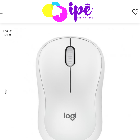
ESGO
TADO