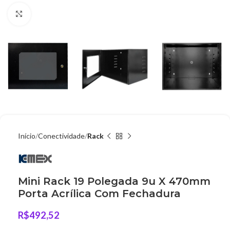
Clique para ampliar
Início
Conectividade
Rack
Mini Rack 19 Polegada 9u X 470mm
Porta Acrílica Com Fechadura
R$
492,52