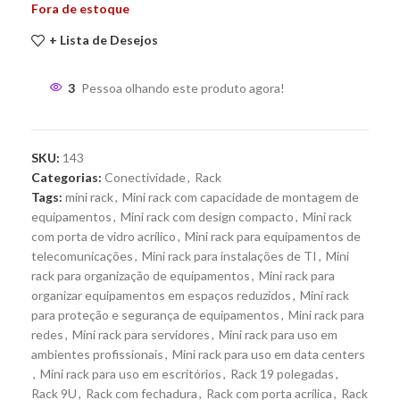
Fora de estoque
+ Lista de Desejos
3
Pessoa olhando este produto agora!
SKU:
143
Categorias:
Conectividade
,
Rack
Tags:
mini rack
,
Mini rack com capacidade de montagem de
equipamentos
,
Mini rack com design compacto
,
Mini rack
com porta de vidro acrílico
,
Mini rack para equipamentos de
telecomunicações
,
Mini rack para instalações de TI
,
Mini
rack para organização de equipamentos
,
Mini rack para
organizar equipamentos em espaços reduzidos
,
Mini rack
para proteção e segurança de equipamentos
,
Mini rack para
redes
,
Mini rack para servidores
,
Mini rack para uso em
ambientes profissionais
,
Mini rack para uso em data centers
,
Mini rack para uso em escritórios
,
Rack 19 polegadas
,
Rack 9U
,
Rack com fechadura
,
Rack com porta acrílica
,
Rack