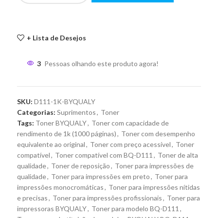
+ Lista de Desejos
3
Pessoas olhando este produto agora!
SKU:
D111-1K-BYQUALY
Categorias:
Suprimentos
,
Toner
Tags:
Toner BYQUALY
,
Toner com capacidade de
rendimento de 1k (1000 páginas)
,
Toner com desempenho
equivalente ao original
,
Toner com preço acessível
,
Toner
compatível
,
Toner compatível com BQ-D111
,
Toner de alta
qualidade
,
Toner de reposição
,
Toner para impressões de
qualidade
,
Toner para impressões em preto
,
Toner para
impressões monocromáticas
,
Toner para impressões nítidas
e precisas
,
Toner para impressões profissionais
,
Toner para
impressoras BYQUALY
,
Toner para modelo BQ-D111
,