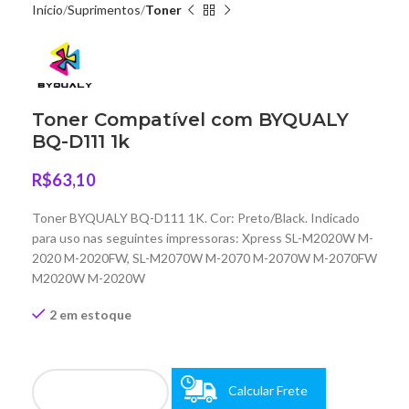
Início
Suprimentos
Toner
Toner Compatível com BYQUALY
BQ-D111 1k
R$
63,10
Toner BYQUALY BQ-D111 1K. Cor: Preto/Black. Indicado
para uso nas seguintes impressoras: Xpress SL-M2020W M-
2020 M-2020FW, SL-M2070W M-2070 M-2070W M-2070FW
M2020W M-2020W
2 em estoque
Calcular Frete