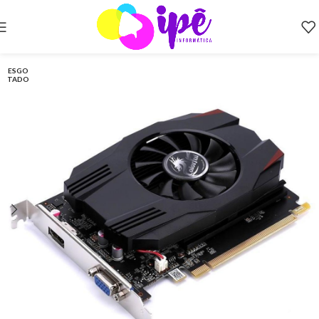
ESGO
TADO