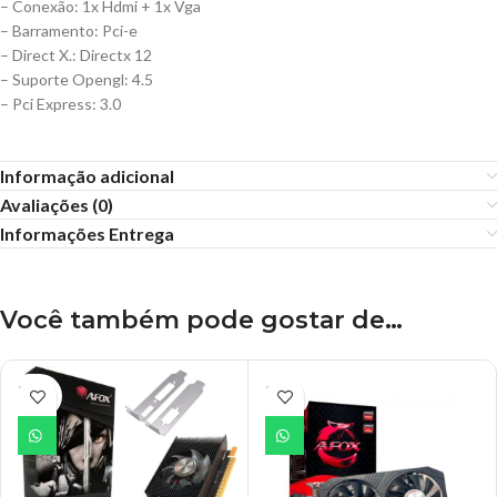
– Conexão: 1x Hdmi + 1x Vga
– Barramento: Pci-e
– Direct X.: Directx 12
– Suporte Opengl: 4.5
– Pci Express: 3.0
Informação adicional
Avaliações (0)
Informações Entrega
Você também pode gostar de…
ESGO
ESGO
TADO
TADO