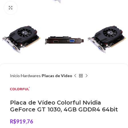
Clique para ampliar
Início
Hardwares
Placas de Vídeo
Placa de Vídeo Colorful Nvidia
GeForce GT 1030, 4GB GDDR4 64bit
R$
919,76