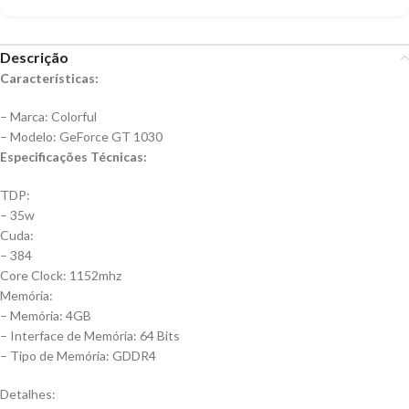
Descrição
Características:
– Marca: Colorful
– Modelo: GeForce GT 1030
Especificações Técnicas:
TDP:
– 35w
Cuda:
– 384
Core Clock: 1152mhz
Memória:
– Memória: 4GB
– Interface de Memória: 64 Bits
– Tipo de Memória: GDDR4
Detalhes: