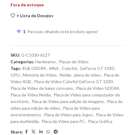
Fora de estoque
+ Lista de Desejos
1
Pessoas olhando este produto agora!
SKU:
G-C1030-6127
Categorias:
Hardwares
,
Placas de Vídeo
Tags:
4GB GDDR4
,
64bit
,
Colorful
,
GeForce GT 1030
,
GPU
,
Memória de Vídeo
,
Nvidia
,
placa de video
,
Placa de
Vídeo 4GB
,
Placa de Vídeo Colorful GeForce GT 1030
,
Placa de Vídeo de baixo consumo
,
Placa de Vídeo GDDR4
,
Placa de Vídeo Nvidia
,
Placa de Vídeo para computador de
escritório
,
Placa de Vídeo para edição de imagens
,
Placa de
vídeo para edição de vídeo
,
Placa de Vídeo para
entretenimento
,
Placa de Vídeo para Jogos
,
Placa de Vídeo
para multimídia
,
Placa de Vídeo para PC
,
Placa Gráfica
Share: