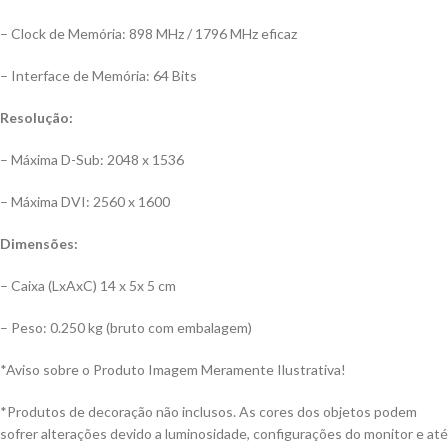
– Clock de Memória: 898 MHz / 1796 MHz eficaz
– Interface de Memória: 64 Bits
Resolução:
– Máxima D-Sub: 2048 x 1536
– Máxima DVI: 2560 x 1600
Dimensões:
– Caixa (LxAxC) 14 x 5x 5 cm
– Peso: 0.250 kg (bruto com embalagem)
*Aviso sobre o Produto Imagem Meramente Ilustrativa!
*Produtos de decoração não inclusos. As cores dos objetos podem
sofrer alterações devido a luminosidade, configurações do monitor e até