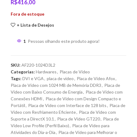
R$
416,00
Fora de estoque
+ Lista de Desejos
1
Pessoas olhando este produto agora!
SKU:
AF220-1024D3L2
Categorias:
Hardwares
,
Placas de Vídeo
Tags:
DVI e VGA
,
placa de video
,
Placa de Vídeo Afox
,
Placa de Vídeo com 1024 MB de Memória DDR3
,
Placa de
Vídeo com Baixo Consumo de Energia
,
Placa de Vídeo com
Conexões HDMI
,
Placa de Vídeo com Design Compacto e
Portátil
,
Placa de Vídeo com Interface de 128 bits
,
Placa de
Vídeo com Resfriamento Eficiente
,
Placa de Vídeo com
Suporte a DirectX 10.1
,
Placa de Vídeo GT220
,
Placa de
Vídeo Low Profile (Perfil Baixo)
,
Placa de Vídeo para
Atividades do Dia-a-Dia
,
Placa de Vídeo para Melhorar o