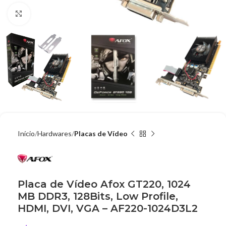
Clique para ampliar
Início
Hardwares
Placas de Vídeo
Placa de Vídeo Afox GT220, 1024
MB DDR3, 128Bits, Low Profile,
HDMI, DVI, VGA – AF220-1024D3L2