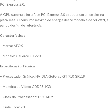
PCI Express 2.0.
A GPU suporta a interface PCI Express 2.0 e requer um único slot na
placa-mãe. O consumo máximo de energia deste modelo é de 58 Watt, a
par do design de referência.
Características
– Marca: AFOX
– Modelo: GeForce GT220
Especificação Técnica
– Processador Gráfico: NVIDIA GeForce GT 710 GF119
– Memória de Vídeo: GDDR3 1GB
– Clock do Processador: 1620 MHz
– Cuda Core: 2.1