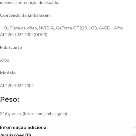
mesmo a percepção do usuário.
Conteúdo da Embalagem
– 01 Placa de vídeo, NVIDIA, GeForce GT220, 1GB, 64GB – Afox
AF220-1024D3L2(DDR3)
Fabricante
Afox
Modelo
AF220-1024D3L2
Peso:
246 gramas (bruto com embalagem)
Informação adicional
Avaliações (0)