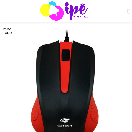
ESGO
TADO