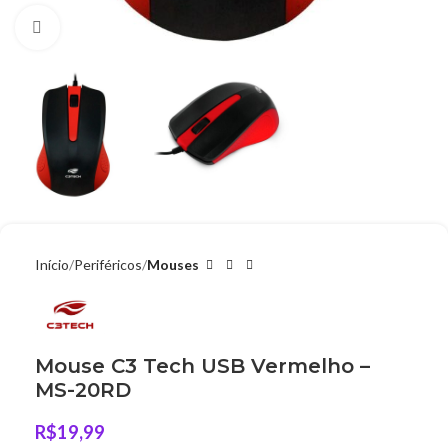
Clique para ampliar
Início
Periféricos
Mouses
Mouse C3 Tech USB Vermelho –
MS-20RD
R$
19,99