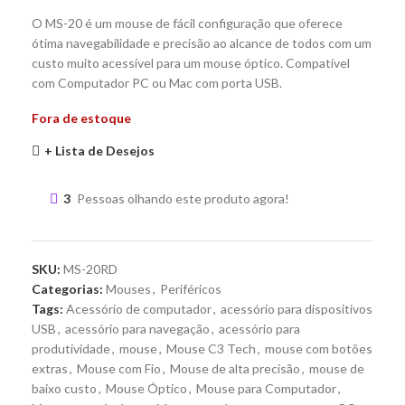
O MS-20 é um mouse de fácil configuração que oferece
ótima navegabilidade e precisão ao alcance de todos com um
custo muito acessível para um mouse óptico. Compatível
com Computador PC ou Mac com porta USB.
Fora de estoque
+ Lista de Desejos
3
Pessoas olhando este produto agora!
SKU:
MS-20RD
Categorias:
Mouses
,
Periféricos
Tags:
Acessório de computador
,
acessório para dispositivos
USB
,
acessório para navegação
,
acessório para
produtividade
,
mouse
,
Mouse C3 Tech
,
mouse com botões
extras
,
Mouse com Fio
,
Mouse de alta precisão
,
mouse de
baixo custo
,
Mouse Óptico
,
Mouse para Computador
,