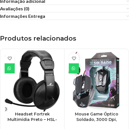
Informação adicional
Avaliações (0)
Informações Entrega
Produtos relacionados
ESGO
TADO
Headset Fortrek
Mouse Game Óptico
Multimídia Preto – HSL-
Soldado, 3000 Dpi,
102PT
InfoKit – GM-700