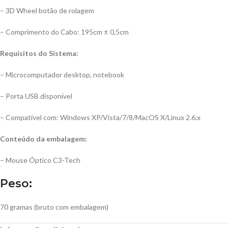
– 3D Wheel botão de rolagem
– Comprimento do Cabo: 195cm ± 0,5cm
Requisitos do Sistema:
– Microcomputador desktop, notebook
– Porta USB disponível
– Compatível com: Windows XP/Vista/7/8/MacOS X/Linux 2.6.x
Conteúdo da embalagem:
– Mouse Óptico C3-Tech
Peso:
70 gramas (bruto com embalagem)