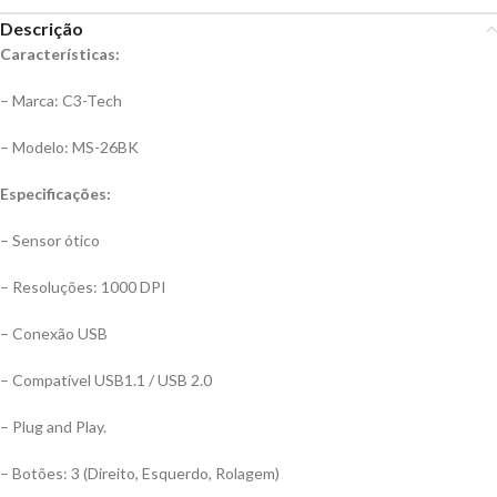
Descrição
Características:
– Marca: C3-Tech
– Modelo: MS-26BK
Especificações:
– Sensor ótico
– Resoluções: 1000 DPI
– Conexão USB
– Compatível USB1.1 / USB 2.0
– Plug and Play.
– Botões: 3 (Direito, Esquerdo, Rolagem)