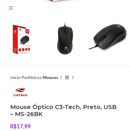
Clique para ampliar
Início
Periféricos
Mouses
Mouse Óptico C3-Tech, Preto, USB
– MS-26BK
R$
17,99