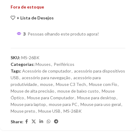
Fora de estoque
+ Lista de Desejos
3
Pessoas olhando este produto agora!
SKU:
MS-26BK
Categorias:
Mouses
,
Periféricos
Tags:
Acessório de computador
,
acessório para dispositivos
USB
,
acessório para navegação
,
acessório para
produtividade
,
mouse
,
Mouse C3 Tech
,
Mouse com Fio
,
Mouse de alta precisão
,
mouse de baixo custo
,
Mouse
Óptico
,
Mouse para Computador
,
Mouse para desktop
,
Mouse para laptop
,
mouse para PC
,
Mouse para uso geral
,
Mouse preto
,
Mouse USB
,
MS-26BK
Share: