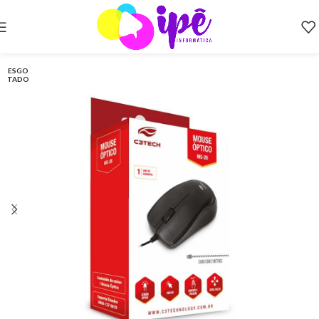
ESGO
TADO