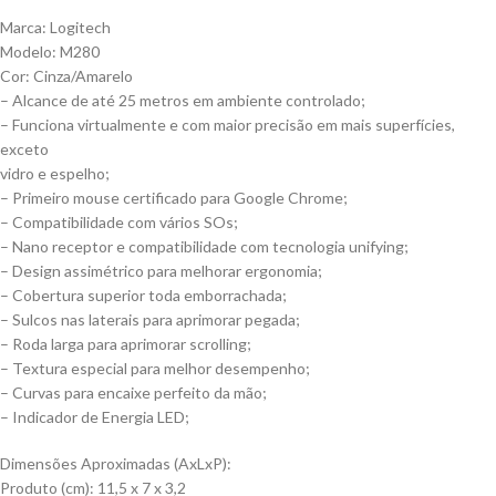
Marca: Logitech
Modelo: M280
Cor: Cinza/Amarelo
– Alcance de até 25 metros em ambiente controlado;
– Funciona virtualmente e com maior precisão em mais superfícies,
exceto
vidro e espelho;
– Primeiro mouse certificado para Google Chrome;
– Compatibilidade com vários SOs;
– Nano receptor e compatibilidade com tecnologia unifying;
– Design assimétrico para melhorar ergonomia;
– Cobertura superior toda emborrachada;
– Sulcos nas laterais para aprimorar pegada;
– Roda larga para aprimorar scrolling;
– Textura especial para melhor desempenho;
– Curvas para encaixe perfeito da mão;
– Indicador de Energia LED;
Dimensões Aproximadas (AxLxP):
Produto (cm): 11,5 x 7 x 3,2