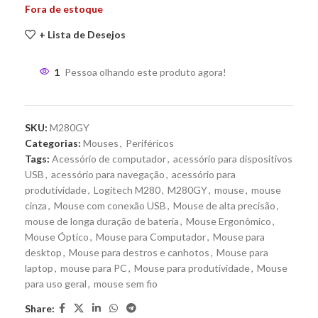
Fora de estoque
+ Lista de Desejos
1
Pessoa olhando este produto agora!
SKU:
M280GY
Categorias:
Mouses
,
Periféricos
Tags:
Acessório de computador
,
acessório para dispositivos
USB
,
acessório para navegação
,
acessório para
produtividade
,
Logitech M280
,
M280GY
,
mouse
,
mouse
cinza
,
Mouse com conexão USB
,
Mouse de alta precisão
,
mouse de longa duração de bateria
,
Mouse Ergonômico
,
Mouse Óptico
,
Mouse para Computador
,
Mouse para
desktop
,
Mouse para destros e canhotos
,
Mouse para
laptop
,
mouse para PC
,
Mouse para produtividade
,
Mouse
para uso geral
,
mouse sem fio
Share: