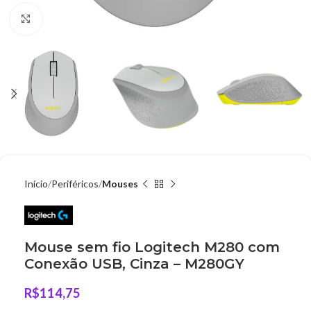
Clique para ampliar
Início
Periféricos
Mouses
Mouse sem fio Logitech M280 com
Conexão USB, Cinza – M280GY
R$
114,75