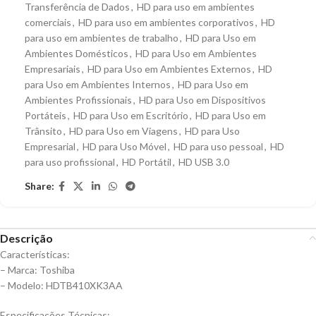
Transferência de Dados
,
HD para uso em ambientes
comerciais
,
HD para uso em ambientes corporativos
,
HD
para uso em ambientes de trabalho
,
HD para Uso em
Ambientes Domésticos
,
HD para Uso em Ambientes
Empresariais
,
HD para Uso em Ambientes Externos
,
HD
para Uso em Ambientes Internos
,
HD para Uso em
Ambientes Profissionais
,
HD para Uso em Dispositivos
Portáteis
,
HD para Uso em Escritório
,
HD para Uso em
Trânsito
,
HD para Uso em Viagens
,
HD para Uso
Empresarial
,
HD para Uso Móvel
,
HD para uso pessoal
,
HD
para uso profissional
,
HD Portátil
,
HD USB 3.0
Share:
Descrição
Características:
– Marca: Toshiba
– Modelo: HDTB410XK3AA
Especificações Técnicas: