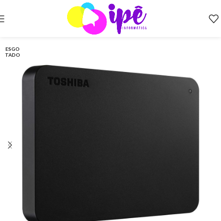
ESGO
TADO