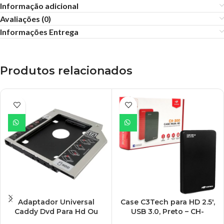
Informação adicional
Avaliações (0)
Informações Entrega
Produtos relacionados
Adaptador Universal
Case C3Tech para HD 2.5′,
Caddy Dvd Para Hd Ou
USB 3.0, Preto – CH-
Ssd 9.5mm – AD0277
300BK