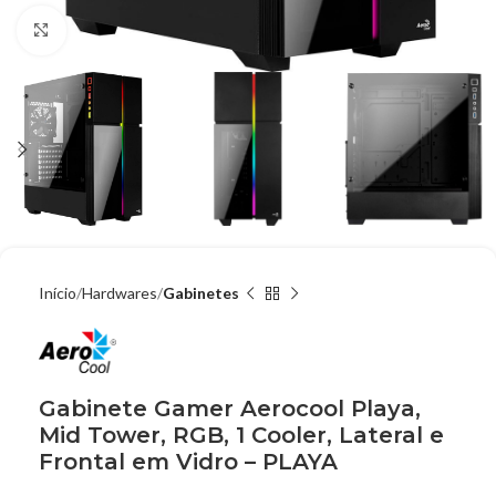
Clique para ampliar
Início
Hardwares
Gabinetes
Gabinete Gamer Aerocool Playa,
Mid Tower, RGB, 1 Cooler, Lateral e
Frontal em Vidro – PLAYA