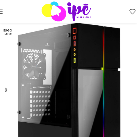
ESGO
TADO