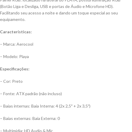
(Botão Liga e Desliga, USB e portas de Áudio e Microfone HD).
Facilitando seu acesso a noite e dando um toque especial ao seu
equipamento.
Características:
– Marca: Aerocool
– Modelo: Playa
Especificações:
– Cor: Preto
– Fonte: ATX padrão (não incluso)
– Baias internas: Baia Interna: 4 (2x 2,5″ + 2x 3,5″)
– Baias externas: Baia Externa: 0
– Multimídia: HD Audio & Mic