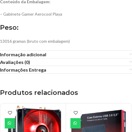
Conteúdo da Embalagem:
– Gabinete Gamer Aerocool Playa
Peso:
13016 gramas (bruto com embalagem)
Informação adicional
Avaliações (0)
Informações Entrega
Produtos relacionados
ESGO
ESGO
TADO
TADO