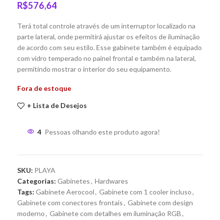
R$
576,64
Terá total controle através de um interruptor localizado na
parte lateral, onde permitirá ajustar os efeitos de iluminação
de acordo com seu estilo. Esse gabinete também é equipado
com vidro temperado no painel frontal e também na lateral,
permitindo mostrar o interior do seu equipamento.
Fora de estoque
+ Lista de Desejos
4
Pessoas olhando este produto agora!
SKU:
PLAYA
Categorias:
Gabinetes
,
Hardwares
Tags:
Gabinete Aerocool
,
Gabinete com 1 cooler incluso
,
Gabinete com conectores frontais
,
Gabinete com design
moderno
,
Gabinete com detalhes em iluminação RGB
,