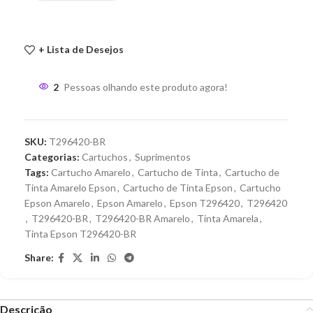
+ Lista de Desejos
2
Pessoas olhando este produto agora!
SKU:
T296420-BR
Categorias:
Cartuchos
,
Suprimentos
Tags:
Cartucho Amarelo
,
Cartucho de Tinta
,
Cartucho de
Tinta Amarelo Epson
,
Cartucho de Tinta Epson
,
Cartucho
Epson Amarelo
,
Epson Amarelo
,
Epson T296420
,
T296420
,
T296420-BR
,
T296420-BR Amarelo
,
Tinta Amarela
,
Tinta Epson T296420-BR
Share:
Descrição