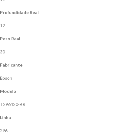
Profundidade Real
12
Peso Real
30
Fabricante
Epson
Modelo
T296420-BR
Linha
296