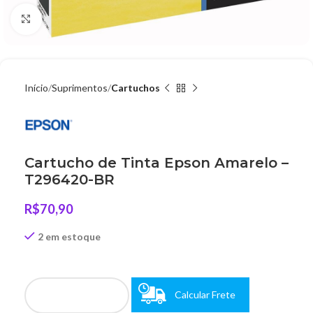
Clique para ampliar
Início
Suprimentos
Cartuchos
Cartucho de Tinta Epson Amarelo –
T296420-BR
R$
70,90
2 em estoque
Calcular Frete