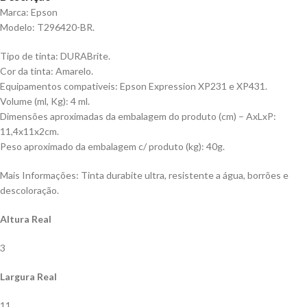
Marca: Epson
Modelo: T296420-BR.
Tipo de tinta: DURABrite.
Cor da tinta: Amarelo.
Equipamentos compativeis: Epson Expression XP231 e XP431.
Volume (ml, Kg): 4 ml.
Dimensões aproximadas da embalagem do produto (cm) – AxLxP:
11,4x11x2cm.
Peso aproximado da embalagem c/ produto (kg): 40g.
Mais Informações: Tinta durabite ultra, resistente a água, borrões e
descoloração.
Altura Real
3
Largura Real
11