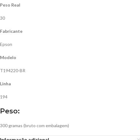
Peso Real
30
Fabricante
Epson
Modelo
T194220-BR
Linha
194
Peso:
300 gramas (bruto com embalagem)
Informação adicional