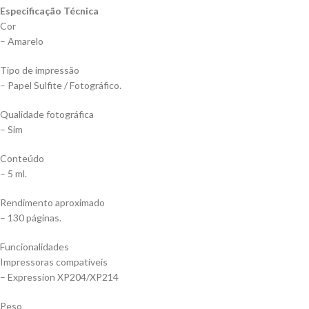
Especificação Técnica
Cor
– Amarelo
Tipo de impressão
– Papel Sulfite / Fotográfico.
Qualidade fotográfica
– Sim
Conteúdo
– 5 ml.
Rendimento aproximado
– 130 páginas.
Funcionalidades
Impressoras compatíveis
– Expression XP204/XP214
Peso