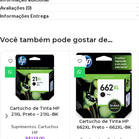
Avaliações (0)
Informações Entrega
Você também pode gostar de…
ESGO
TADO
Cartucho de Tinta HP
21XL Preto – 21XL-BK
Cartucho de Tinta HP
Suprimentos
,
Cartuchos
662XL Preto – 662XL-BK
HP
R$
119,00