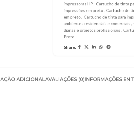
impressoras HP
,
Cartucho de tinta pa
impressões em preto
,
Cartucho de ti
em preto
,
Cartucho de tinta para im
ambientes residenciais e comerciais
,
diárias e projetos profissionais
,
Cartu
Preto
Share:
AÇÃO ADICIONAL
AVALIAÇÕES (0)
INFORMAÇÕES EN