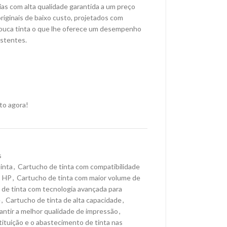
s com alta qualidade garantida a um preço
riginais de baixo custo, projetados com
pouca tinta o que lhe oferece um desempenho
stentes.
to agora!
s
inta
,
Cartucho de tinta com compatibilidade
s HP
,
Cartucho de tinta com maior volume de
de tinta com tecnologia avançada para
e
,
Cartucho de tinta de alta capacidade
,
rantir a melhor qualidade de impressão
,
stituição e o abastecimento de tinta nas