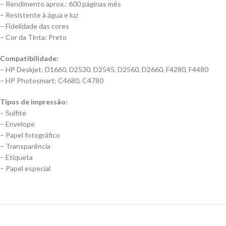
– Rendimento aprox.: 600 páginas mês
– Resistente à água e luz
– Fidelidade das cores
– Cor da Tinta: Preto
Compatibilidade:
– HP Deskjet: D1660, D2530, D2545, D2560, D2660, F4280, F4480
– HP Photosmart: C4680, C4780
Tipos de impressão:
– Sulfite
– Envelope
– Papel fotográfico
– Transparência
– Etiqueta
– Papel especial