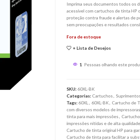
Imprima seus documentos todos os dia
acessível com cartuchos de tinta HP o
proteção contra fraude e alertas de 
sem preocupações e resultados consi
Fora de estoque
+ Lista de Desejos
1
Pessoas olhando este produ
SKU:
60XL-BK
Categorias:
Cartuchos
,
Suprimento
Tags:
60XL
,
60XL-BK
,
Cartucho de T
com diversos modelos de impressora
tinta para mais impressões
,
Cartucho 
impressões nítidas e de alta qualidad
Cartucho de tinta original HP para ga
Cartucho de tinta para facilitar a sub