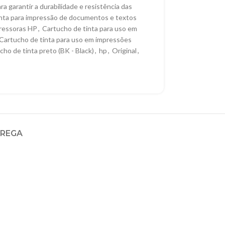
ra garantir a durabilidade e resistência das
nta para impressão de documentos e textos
pressoras HP
,
Cartucho de tinta para uso em
Cartucho de tinta para uso em impressões
cho de tinta preto (BK - Black)
,
hp
,
Original
,
TREGA