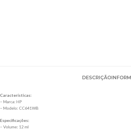
DESCRIÇÃO
INFORM
Características:
– Marca: HP
– Modelo: CC641WB
Especificações:
– Volume: 12 ml