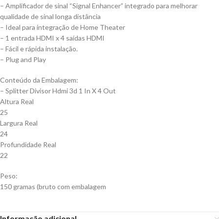
– Amplificador de sinal “Signal Enhancer” integrado para melhorar
qualidade de sinal longa distância
– Ideal para integração de Home Theater
– 1 entrada HDMI x 4 saídas HDMI
– Fácil e rápida instalação.
– Plug and Play
Conteúdo da Embalagem:
– Splitter Divisor Hdmi 3d 1 In X 4 Out
Altura Real
25
Largura Real
24
Profundidade Real
22
Peso:
150 gramas (bruto com embalagem
Informação adicional