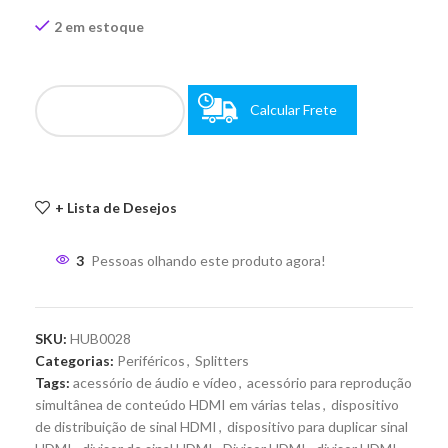
2 em estoque
Calcular Frete
+ Lista de Desejos
3
Pessoas olhando este produto agora!
SKU:
HUB0028
Categorias:
Periféricos
,
Splitters
Tags:
acessório de áudio e vídeo
,
acessório para reprodução
simultânea de conteúdo HDMI em várias telas
,
dispositivo
de distribuição de sinal HDMI
,
dispositivo para duplicar sinal