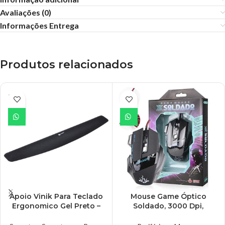
Avaliações (0)
Informações Entrega
Produtos relacionados
ESGO
TADO
Apoio Vinik Para Teclado
Mouse Game Óptico
Ergonomico Gel Preto –
Soldado, 3000 Dpi,
APG-10P
InfoKit – GM-700