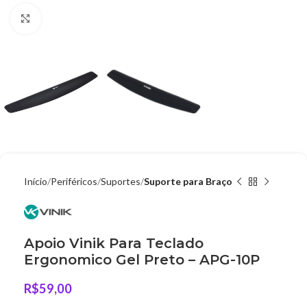
Clique para ampliar
Início
Periféricos
Suportes
Suporte para Braço
Apoio Vinik Para Teclado
Ergonomico Gel Preto – APG-10P
R$
59,00