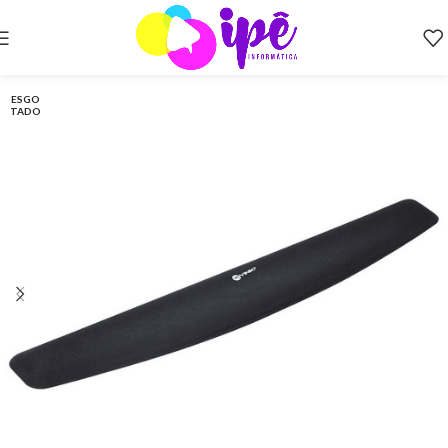
ESGO
TADO