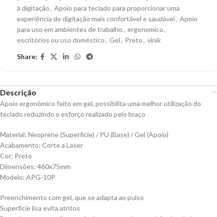
à digitação
,
Apoio para teclado para proporcionar uma
experiência de digitação mais confortável e saudável
,
Apoio
para uso em ambientes de trabalho
,
ergonomico
,
escritórios ou uso doméstico
,
Gel
,
Preto
,
vinik
Share:
Descrição
Apoio ergonômico feito em gel, possibilita uma melhor utilização do
teclado reduzindo o esforço realizado pelo braço
Material: Neoprene (Superfície) / PU (Base) / Gel (Apoio)
Acabamento: Corte a Laser
Cor: Preto
Dimensões: 460x75mm
Modelo: APG-10P
Preenchimento com gel, que se adapta ao pulso
Superfície lisa evita atritos