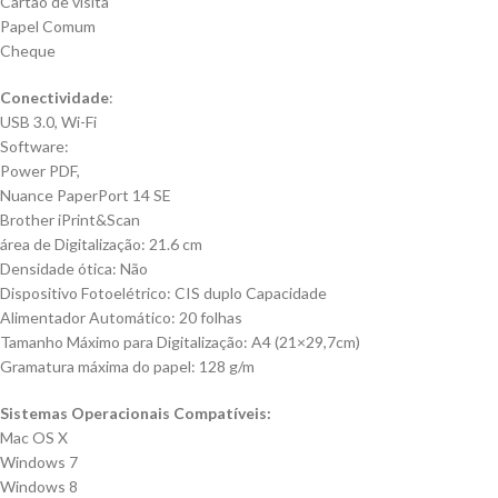
Cartão de visita
Papel Comum
Cheque
Conectividade
:
USB 3.0, Wi-Fi
Software:
Power PDF,
Nuance PaperPort 14 SE
Brother iPrint&Scan
área de Digitalização: 21.6 cm
Densidade ótica: Não
Dispositivo Fotoelétrico: CIS duplo Capacidade
Alimentador Automático: 20 folhas
Tamanho Máximo para Digitalização: A4 (21×29,7cm)
Gramatura máxima do papel: 128 g/m
Sistemas Operacionais Compatíveis:
Mac OS X
Windows 7
Windows 8