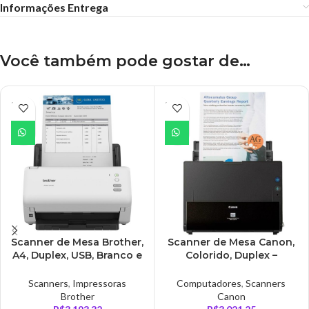
Informações Entrega
Você também pode gostar de…
ESGO
ESGO
TADO
TADO
Scanner de Mesa Brother,
Scanner de Mesa Canon,
A4, Duplex, USB, Branco e
Colorido, Duplex –
Preto – ADS3100
DRC225II
Scanners
,
Impressoras
Computadores
,
Scanners
Brother
Canon