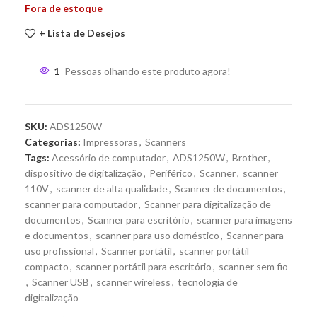
Fora de estoque
+ Lista de Desejos
1
Pessoas olhando este produto agora!
SKU:
ADS1250W
Categorias:
Impressoras
,
Scanners
Tags:
Acessório de computador
,
ADS1250W
,
Brother
,
dispositivo de digitalização
,
Periférico
,
Scanner
,
scanner
110V
,
scanner de alta qualidade
,
Scanner de documentos
,
scanner para computador
,
Scanner para digitalização de
documentos
,
Scanner para escritório
,
scanner para imagens
e documentos
,
scanner para uso doméstico
,
Scanner para
uso profissional
,
Scanner portátil
,
scanner portátil
compacto
,
scanner portátil para escritório
,
scanner sem fio
,
Scanner USB
,
scanner wireless
,
tecnologia de
digitalização