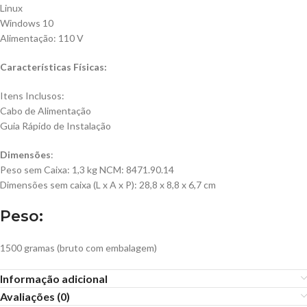
Linux
Windows 10
Alimentação: 110 V
Características Físicas:
Itens Inclusos:
Cabo de Alimentação
Guia Rápido de Instalação
Dimensões
:
Peso sem Caixa: 1,3 kg NCM: 8471.90.14
Dimensões sem caixa (L x A x P): 28,8 x 8,8 x 6,7 cm
Peso:
1500 gramas (bruto com embalagem)
Informação adicional
Avaliações (0)