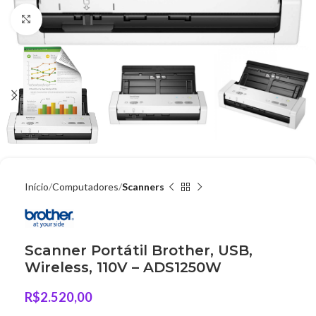
Clique para ampliar
Início
Computadores
Scanners
Scanner Portátil Brother, USB,
Wireless, 110V – ADS1250W
R$
2.520,00