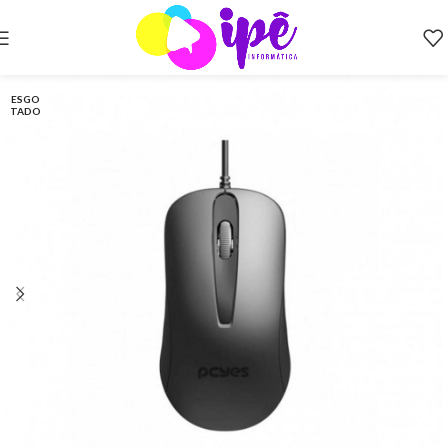
ESGO
TADO