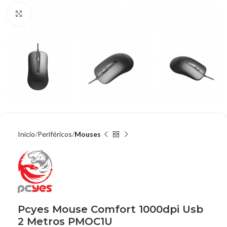
Clique para ampliar
Início
Periféricos
Mouses
Pcyes Mouse Comfort 1000dpi Usb
2 Metros PMOC1U