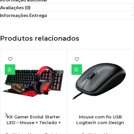
Avaliações (0)
Informações Entrega
Produtos relacionados
ESGO
TADO
Kit Gamer Evolut Starter
Mouse com fio USB
LED – Mouse + Teclado +
Logitech com Design
Headset + Mousepad –
Ambidestro e Facilidade