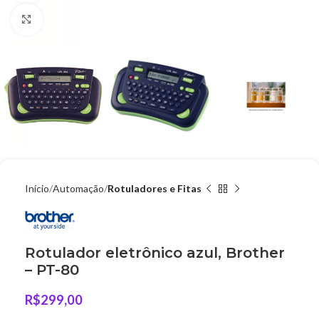
Clique para ampliar
Início
Automação
Rotuladores e Fitas
Rotulador eletrônico azul, Brother
– PT-80
R$
299,00