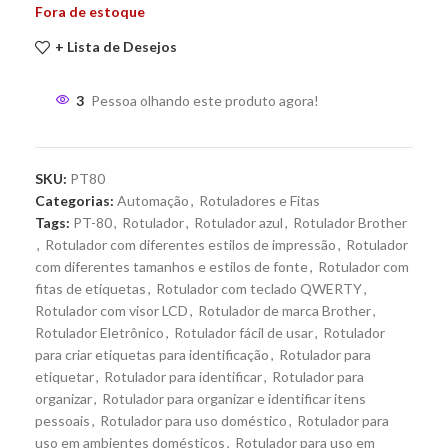
Fora de estoque
+ Lista de Desejos
3
Pessoa olhando este produto agora!
SKU:
PT80
Categorias:
Automação
,
Rotuladores e Fitas
Tags:
PT-80
,
Rotulador
,
Rotulador azul
,
Rotulador Brother
,
Rotulador com diferentes estilos de impressão
,
Rotulador
com diferentes tamanhos e estilos de fonte
,
Rotulador com
fitas de etiquetas
,
Rotulador com teclado QWERTY
,
Rotulador com visor LCD
,
Rotulador de marca Brother
,
Rotulador Eletrônico
,
Rotulador fácil de usar
,
Rotulador
para criar etiquetas para identificação
,
Rotulador para
etiquetar
,
Rotulador para identificar
,
Rotulador para
organizar
,
Rotulador para organizar e identificar itens
pessoais
,
Rotulador para uso doméstico
,
Rotulador para
uso em ambientes domésticos
,
Rotulador para uso em