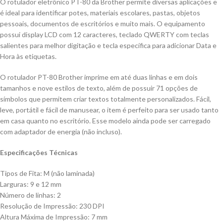
O rotulador eletrônico PT-80 da Brother permite diversas aplicações e
é ideal para identificar potes, materiais escolares, pastas, objetos
pessoais, documentos de escritórios e muito mais. O equipamento
possui display LCD com 12 caracteres, teclado QWERTY com teclas
salientes para melhor digitação e tecla específica para adicionar Data e
Hora às etiquetas.
O rotulador PT-80 Brother imprime em até duas linhas e em dois
tamanhos e nove estilos de texto, além de possuir 71 opções de
símbolos que permitem criar textos totalmente personalizados. Fácil,
leve, portátil e fácil de manusear, o item é perfeito para ser usado tanto
em casa quanto no escritório. Esse modelo ainda pode ser carregado
com adaptador de energia (não incluso).
Especificações Técnicas
Tipos de Fita: M (não laminada)
Larguras: 9 e 12 mm
Número de linhas: 2
Resolução de Impressão: 230 DPI
Altura Máxima de Impressão: 7 mm