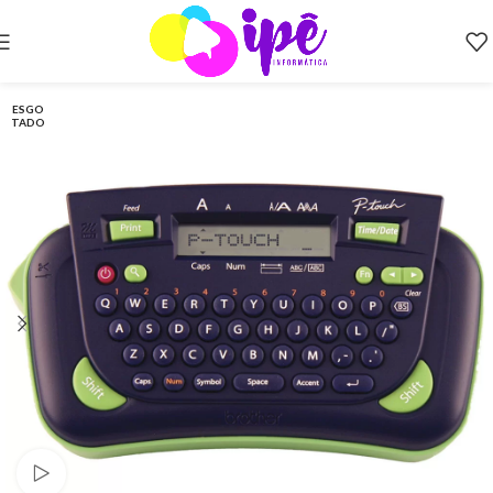
ESGO
TADO
Ver video