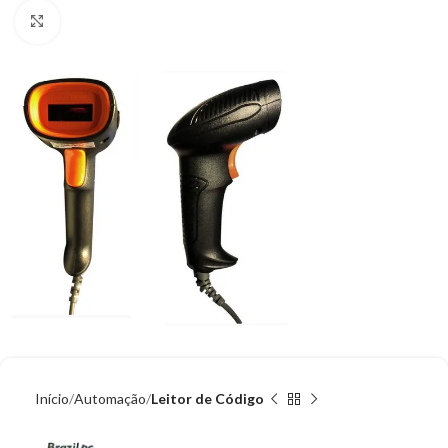
Clique para ampliar
Início
Automação
Leitor de Código