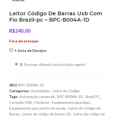
Leitor Código De Barras Usb Com
Fio Brazil-pc – BPC-B004A-1D
R$
240,00
Fora de estoque
+ Lista de Desejos
2
Pessoas olhando este produto agora!
SKU:
BPC-B004A-1D
Categorias:
Automação
,
Leitor de Código
Tags:
Automação comercial
,
BPC-B004A-1D
,
Brazil PC
,
Conexão USB
,
Eficiente
,
Equipamento para lojas
,
Equipamento para ponto de venda
,
Leitor de Código de
Barras
,
Leitor de código de barras 1D
,
Leitor de código de