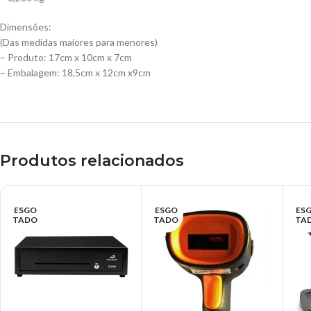
Dimensões:
(Das medidas maiores para menores)
– Produto: 17cm x 10cm x 7cm
– Embalagem: 18,5cm x 12cm x9cm
Produtos relacionados
ESGO
ESGO
ES
TADO
TADO
TA