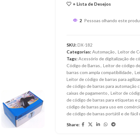
+ Lista de Desejos
2
Pessoas olhando este produ
SKU:
DX-182
Categorias:
Automação
,
Leitor de 
Tags:
Acessório de digitalização de c
Código de Barras
,
Leitor de código de
barras com ampla compatibilidade
,
Le
Leitor de código de barras para agili
de código de barras para automação c
caixas de pagamento
,
Leitor de códi
de código de barras para etiquetas e
código de barras para uso em comérci
de código de barras portátil e de fácil 
Share: