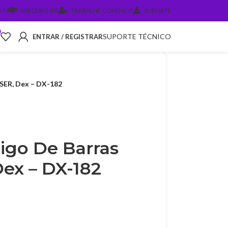
 PJ
PARCEIRO IPÊ
TRABALHE CONOSCO
SUPORTE
0
SUPORTE TÉCNICO
ENTRAR / REGISTRAR
ASER, Dex – DX-182
igo De Barras
ex – DX-182