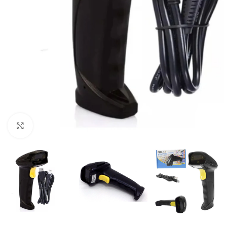
Clique para ampliar