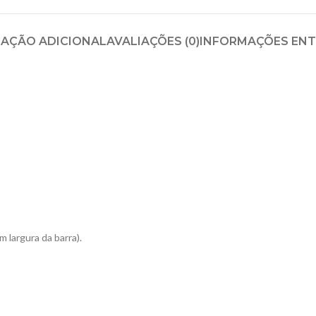
AÇÃO ADICIONAL
AVALIAÇÕES (0)
INFORMAÇÕES EN
 largura da barra).