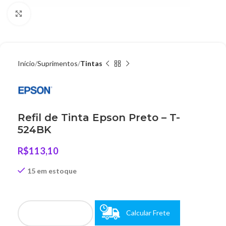
Clique para ampliar
Início
Suprimentos
Tintas
Refil de Tinta Epson Preto – T-
524BK
R$
113,10
15 em estoque
Calcular Frete