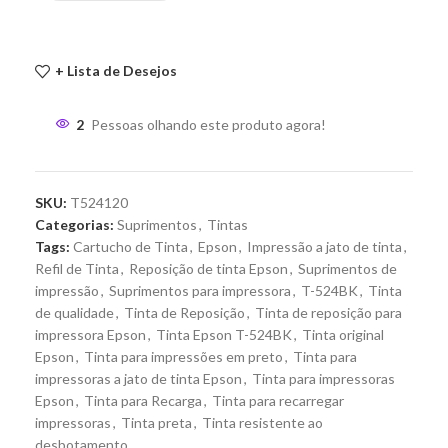
+ Lista de Desejos
2
Pessoas olhando este produto agora!
SKU:
T524120
Categorias:
Suprimentos
,
Tintas
Tags:
Cartucho de Tinta
,
Epson
,
Impressão a jato de tinta
,
Refil de Tinta
,
Reposição de tinta Epson
,
Suprimentos de
impressão
,
Suprimentos para impressora
,
T-524BK
,
Tinta
de qualidade
,
Tinta de Reposição
,
Tinta de reposição para
impressora Epson
,
Tinta Epson T-524BK
,
Tinta original
Epson
,
Tinta para impressões em preto
,
Tinta para
impressoras a jato de tinta Epson
,
Tinta para impressoras
Epson
,
Tinta para Recarga
,
Tinta para recarregar
impressoras
,
Tinta preta
,
Tinta resistente ao
desbotamento