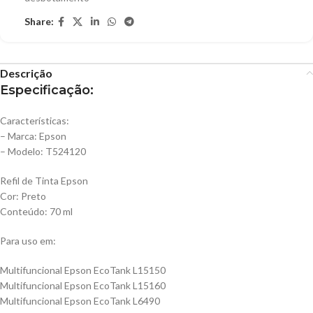
Share:
Descrição
Especificação:
Características:
– Marca: Epson
– Modelo: T524120
Refil de Tinta Epson
Cor: Preto
Conteúdo: 70 ml
Para uso em:
Multifuncional Epson EcoTank L15150
Multifuncional Epson EcoTank L15160
Multifuncional Epson EcoTank L6490