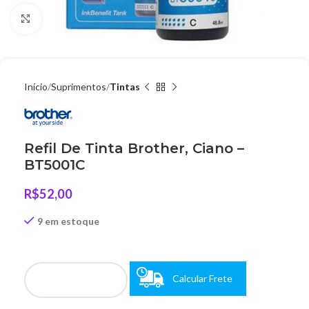
Clique para ampliar
Início
Suprimentos
Tintas
Refil De Tinta Brother, Ciano –
BT5001C
R$
52,00
9 em estoque
Calcular Frete