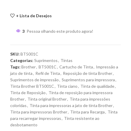
+ Lista de Desejos
3
Pessoa olhando este produto agora!
SKU:
BT5001C
Categorias:
Suprimentos
,
Tintas
Tags:
Brother
,
BT5001C
,
Cartucho de Tinta
,
Impressão a
jato de tinta
,
Refil de Tinta
,
Reposição de tinta Brother
,
Suprimentos de impressão
,
Suprimentos para impressora
,
Tinta Brother BT5001C
,
Tinta ciano
,
Tinta de qualidade
,
Tinta de Reposição
,
Tinta de reposição para impressora
Brother
,
Tinta original Brother
,
Tinta para impressões
coloridas
,
Tinta para impressoras a jato de tinta Brother
,
Tinta para impressoras Brother
,
Tinta para Recarga
,
Tinta
para recarregar impressoras
,
Tinta resistente ao
desbotamento