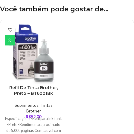
Você também pode gostar de…
Refil De Tinta Brother,
Preto – BT6001BK
Suprimentos
,
Tintas
Brother
R$
52,00
Especificações: -Refil para InkTank
-Preto -Rendimento aproximado
de 5.000 páginas Compatível com