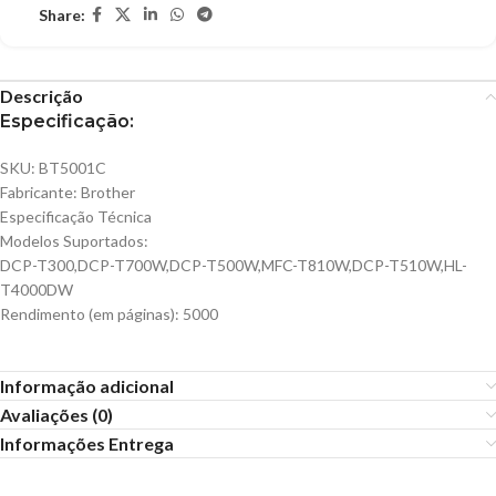
Share:
Descrição
Especificação:
SKU: BT5001C
Fabricante: Brother
Especificação Técnica
Modelos Suportados:
DCP-T300,DCP-T700W,DCP-T500W,MFC-T810W,DCP-T510W,HL-
T4000DW
Rendimento (em páginas): 5000
Informação adicional
Avaliações (0)
Informações Entrega