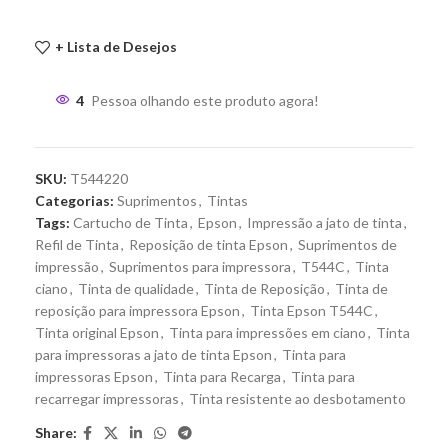
+ Lista de Desejos
4
Pessoa olhando este produto agora!
SKU:
T544220
Categorias:
Suprimentos
,
Tintas
Tags:
Cartucho de Tinta
,
Epson
,
Impressão a jato de tinta
,
Refil de Tinta
,
Reposição de tinta Epson
,
Suprimentos de
impressão
,
Suprimentos para impressora
,
T544C
,
Tinta
ciano
,
Tinta de qualidade
,
Tinta de Reposição
,
Tinta de
reposição para impressora Epson
,
Tinta Epson T544C
,
Tinta original Epson
,
Tinta para impressões em ciano
,
Tinta
para impressoras a jato de tinta Epson
,
Tinta para
impressoras Epson
,
Tinta para Recarga
,
Tinta para
recarregar impressoras
,
Tinta resistente ao desbotamento
Share: