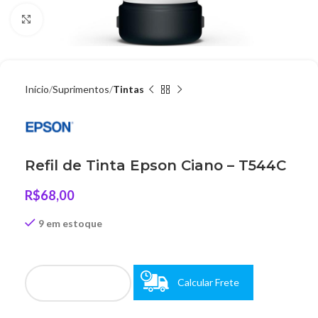
Clique para ampliar
Início
Suprimentos
Tintas
Refil de Tinta Epson Ciano – T544C
R$
68,00
9 em estoque
Calcular Frete