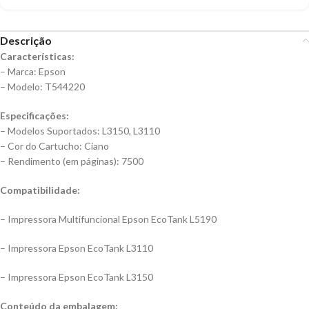
Descrição
Características:
– Marca: Epson
– Modelo: T544220
Especificações:
– Modelos Suportados: L3150, L3110
– Cor do Cartucho: Ciano
– Rendimento (em páginas): 7500
Compatibilidade:
– Impressora Multifuncional Epson EcoTank L5190
– Impressora Epson EcoTank L3110
– Impressora Epson EcoTank L3150
Conteúdo da embalagem: