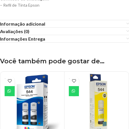
– Refil de Tinta Epson
Informação adicional
Avaliações (0)
Informações Entrega
Você também pode gostar de…
ESGO
ESGO
TADO
TADO