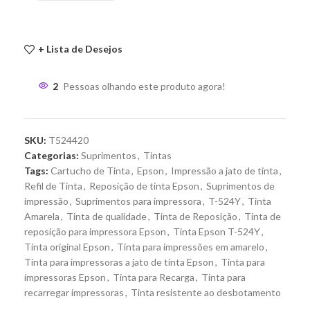
+ Lista de Desejos
2
Pessoas olhando este produto agora!
SKU:
T524420
Categorias:
Suprimentos
,
Tintas
Tags:
Cartucho de Tinta
,
Epson
,
Impressão a jato de tinta
,
Refil de Tinta
,
Reposição de tinta Epson
,
Suprimentos de
impressão
,
Suprimentos para impressora
,
T-524Y
,
Tinta
Amarela
,
Tinta de qualidade
,
Tinta de Reposição
,
Tinta de
reposição para impressora Epson
,
Tinta Epson T-524Y
,
Tinta original Epson
,
Tinta para impressões em amarelo
,
Tinta para impressoras a jato de tinta Epson
,
Tinta para
impressoras Epson
,
Tinta para Recarga
,
Tinta para
recarregar impressoras
,
Tinta resistente ao desbotamento