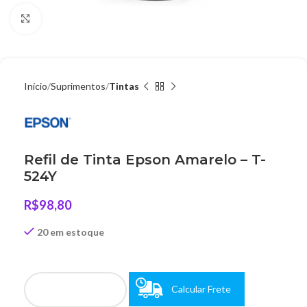
Clique para ampliar
Início
Suprimentos
Tintas
Refil de Tinta Epson Amarelo – T-
524Y
R$
98,80
20 em estoque
Calcular Frete