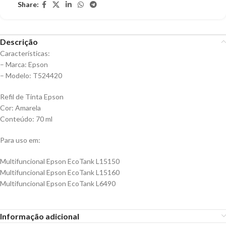
Share:
Descrição
Características:
– Marca: Epson
– Modelo: T524420
Refil de Tinta Epson
Cor: Amarela
Conteúdo: 70 ml
Para uso em:
Multifuncional Epson EcoTank L15150
Multifuncional Epson EcoTank L15160
Multifuncional Epson EcoTank L6490
Informação adicional