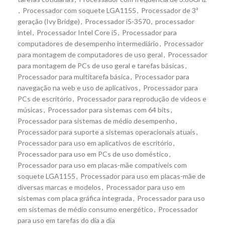
,
Processador com soquete LGA1155
,
Processador de 3ª
geração (Ivy Bridge)
,
Processador i5-3570
,
processador
intel
,
Processador Intel Core i5
,
Processador para
computadores de desempenho intermediário
,
Processador
para montagem de computadores de uso geral
,
Processador
para montagem de PCs de uso geral e tarefas básicas
,
Processador para multitarefa básica
,
Processador para
navegação na web e uso de aplicativos
,
Processador para
PCs de escritório
,
Processador para reprodução de vídeos e
músicas
,
Processador para sistemas com 64 bits
,
Processador para sistemas de médio desempenho
,
Processador para suporte a sistemas operacionais atuais
,
Processador para uso em aplicativos de escritório
,
Processador para uso em PCs de uso doméstico
,
Processador para uso em placas-mãe compatíveis com
soquete LGA1155
,
Processador para uso em placas-mãe de
diversas marcas e modelos
,
Processador para uso em
sistemas com placa gráfica integrada
,
Processador para uso
em sistemas de médio consumo energético
,
Processador
para uso em tarefas do dia a dia