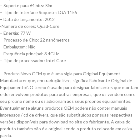
– Suporte para 64 bits: Sim
– Tipo de Interface Soquete: LGA 1155
– Data de lançamento: 2012
-Número de cores: Quad-Core
– Energia: 77 W
– Processo de Chip: 22 nanômetros
– Embalagem: Não
– Frequência principal: 3.4GHz
– Tipo de processador: Intel Core
– Produto Novo OEM que é uma sigla para Original Equipment
Manufacturer que, em tradução livre, significa Fabricante Original de
Equipamento?. O termo é usado para designar fabricantes que montam
e desenvolvem produtos para outras empresas, que os vendem com o
seu próprio nome ou os adicionam aos seus próprios equipamentos.
Eventualmente alguns produtos OEM podem não conter manuais
impressos / cd de drivers, que são substituídos por suas respectivas
versões disponíveis para download no site do fabricante. A caixa do
produto também não é a original sendo o produto colocado em caixa
parda.