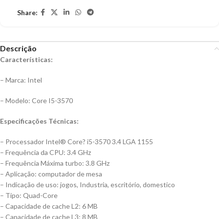
Share:
Descrição
Características:
– Marca: Intel
– Modelo: Core I5-3570
Especificações Técnicas:
– Processador Intel® Core? i5-3570 3.4 LGA 1155
– Frequência da CPU: 3.4 GHz
– Frequência Máxima turbo: 3.8 GHz
– Aplicação: computador de mesa
– Indicação de uso: jogos, Industria, escritório, domestico
– Tipo: Quad-Core
– Capacidade de cache L2: 6 MB
– Capacidade de cache L3: 8 MB