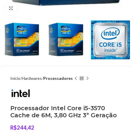
Clique para ampliar
Início
Hardwares
Processadores
Processador Intel Core i5-3570
Cache de 6M, 3,80 GHz 3ª Geração
R$
244,42