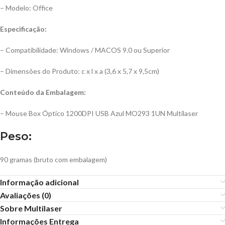
– Modelo: Office
Especificação:
– Compatibilidade: Windows / MACOS 9.0 ou Superior
– Dimensões do Produto: c x l x a (3,6 x 5,7 x 9,5cm)
Conteúdo da Embalagem:
– Mouse Box Óptico 1200DPI USB Azul MO293 1UN Multilaser
Peso:
90 gramas (bruto com embalagem)
Informação adicional
Avaliações (0)
Sobre Multilaser
Informações Entrega