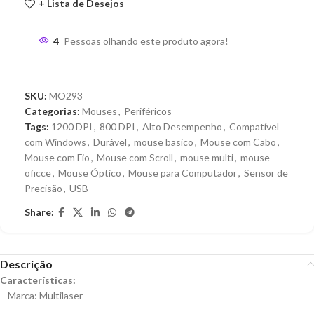
+ Lista de Desejos
4
Pessoas olhando este produto agora!
SKU:
MO293
Categorias:
Mouses
,
Periféricos
Tags:
1200 DPI
,
800 DPI
,
Alto Desempenho
,
Compatível
com Windows
,
Durável
,
mouse basico
,
Mouse com Cabo
,
Mouse com Fio
,
Mouse com Scroll
,
mouse multi
,
mouse
oficce
,
Mouse Óptico
,
Mouse para Computador
,
Sensor de
Precisão
,
USB
Share:
Descrição
Características:
– Marca: Multilaser