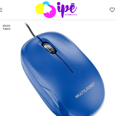
ESGO
TADO