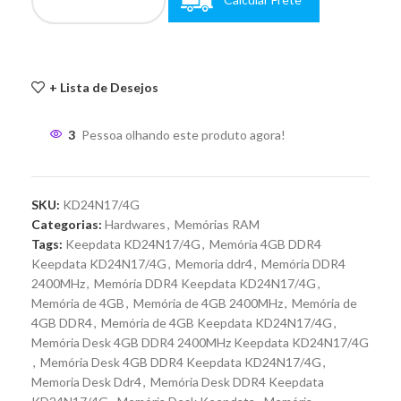
+ Lista de Desejos
3
Pessoa olhando este produto agora!
SKU:
KD24N17/4G
Categorias:
Hardwares
,
Memórias RAM
Tags:
Keepdata KD24N17/4G
,
Memória 4GB DDR4
Keepdata KD24N17/4G
,
Memoria ddr4
,
Memória DDR4
2400MHz
,
Memória DDR4 Keepdata KD24N17/4G
,
Memória de 4GB
,
Memória de 4GB 2400MHz
,
Memória de
4GB DDR4
,
Memória de 4GB Keepdata KD24N17/4G
,
Memória Desk 4GB DDR4 2400MHz Keepdata KD24N17/4G
,
Memória Desk 4GB DDR4 Keepdata KD24N17/4G
,
Memoria Desk Ddr4
,
Memória Desk DDR4 Keepdata