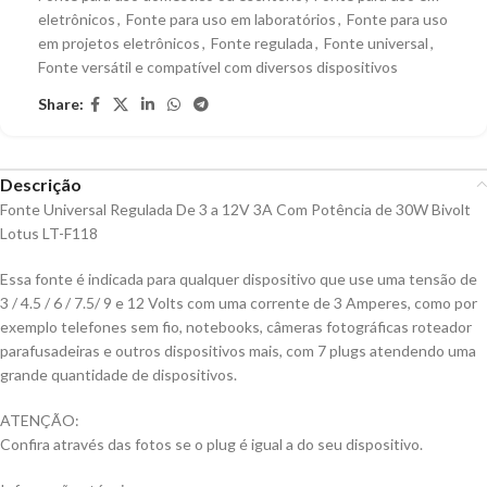
eletrônicos
,
Fonte para uso em laboratórios
,
Fonte para uso
em projetos eletrônicos
,
Fonte regulada
,
Fonte universal
,
Fonte versátil e compatível com diversos dispositivos
Share:
Descrição
Fonte Universal Regulada De 3 a 12V 3A Com Potência de 30W Bivolt
Lotus LT-F118
Essa fonte é indicada para qualquer dispositivo que use uma tensão de
3 / 4.5 / 6 / 7.5/ 9 e 12 Volts com uma corrente de 3 Amperes, como por
exemplo telefones sem fio, notebooks, câmeras fotográficas roteador
parafusadeiras e outros dispositivos mais, com 7 plugs atendendo uma
grande quantidade de dispositivos.
ATENÇÃO:
Confira através das fotos se o plug é igual a do seu dispositivo.