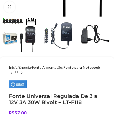
Clique para ampliar
Início
Energia
Fonte Alimentação
Fonte para Notebook
Fonte Universal Regulada De 3 a
12V 3A 30W Bivolt – LT-F118
R$
57,00