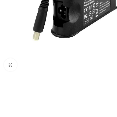
Clique para ampliar