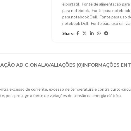
e portátil
,
Fonte de alimentação para
para notebook
,
Fonte para notebook
para notebook Dell
,
Fonte para uso d
notebook Dell
,
Fonte para uso em vi
Share:
AÇÃO ADICIONAL
AVALIAÇÕES (0)
INFORMAÇÕES EN
 contra excesso de corrente, excesso de temperatura e contra curto-cir
e, pois protege a fonte de variações de tensão da energia elétrica.