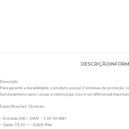
DESCRIÇÃO
INFORM
Descrição
Para garantir a durabilidade, o produto possui 3 sistemas de proteção,
funcionamento após cessar a sobrecarga. Isso é um diferencial important
Especificações Técnicas:
– Entrada:100 ~ 240V – 1.5A 50-60H
– Saída: 19,5V —– 4,62A 90w