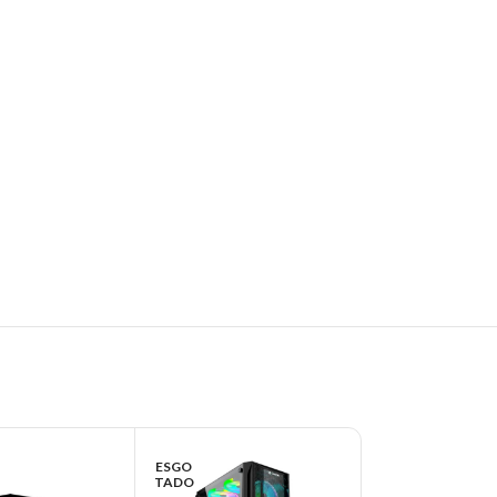
ESGO
TADO