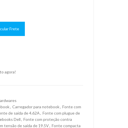
cular Frete
to agora!
ardwares
ebook
,
Carregador para notebook
,
Fonte com
ente de saída de 4.62A
,
Fonte com plugue de
ebooks Dell
,
Fonte com proteção contra
m tensão de saída de 19.5V
,
Fonte compacta