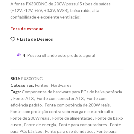
A fonte PX300DNG de 200W possui 5 tipos de saídas
(+12V, -12V, +5V, +3.3V, 5VSB), baixo ruído, alta
confiabilidade e excelente ventilação!
Fora de estoque
+ Lista de Desejos
4
Pessoa olhando este produto agora!
SKU:
PX300DNG
Categorias:
Fontes
,
Hardwares
Tags:
Componente de hardware para PCs de baixa potência
,
Fonte ATX
,
Fonte com conector ATX
,
Fonte com
eficiência padrão
,
Fonte com potência de 200W reais
,
Fonte com proteção contra sobrecarga e curto-circuito
,
Fonte de 200W reais
,
Fonte de alimentação
,
Fonte de baixo
custo
,
Fonte de energia
,
Fonte para computadores
,
Fonte
para PCs básicos
,
Fonte para uso doméstico
,
Fonte para