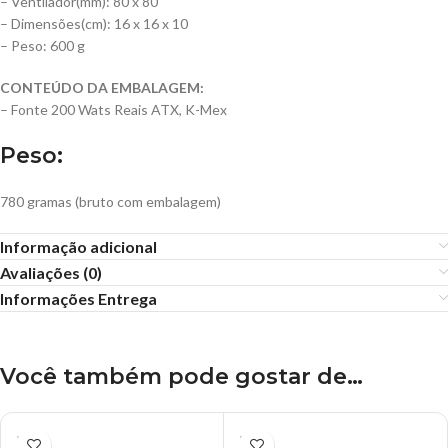
– Ventilador(mm): 80 x 80
– Dimensões(cm): 16 x 16 x 10
– Peso: 600 g
CONTEÚDO DA EMBALAGEM:
– Fonte 200 Wats Reais ATX, K-Mex
Peso:
780 gramas (bruto com embalagem)
Informação adicional
Avaliações (0)
Informações Entrega
Você também pode gostar de…
ESGO
ESGO