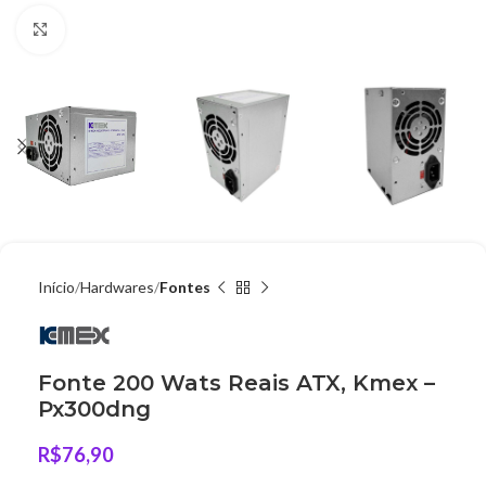
Clique para ampliar
Início
Hardwares
Fontes
Fonte 200 Wats Reais ATX, Kmex –
Px300dng
R$
76,90