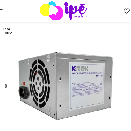
ESGO
TADO