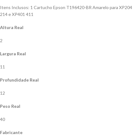
Itens Inclusos: 1 Cartucho Epson T196420-BR Amarelo para XP204
214 e XP401 411
Altura Real
2
Largura Real
11
Profundidade Real
12
Peso Real
40
Fabricante