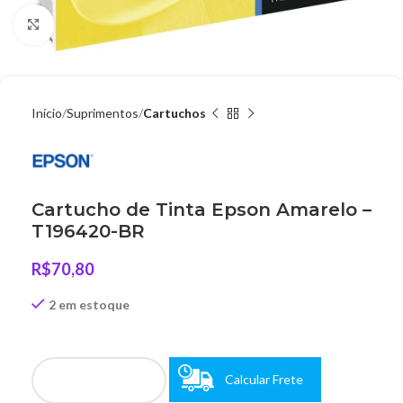
Clique para ampliar
Início
Suprimentos
Cartuchos
Cartucho de Tinta Epson Amarelo –
T196420-BR
R$
70,80
2 em estoque
Calcular Frete