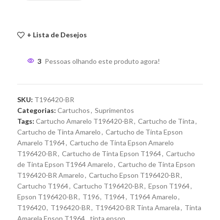
+ Lista de Desejos
3
Pessoas olhando este produto agora!
SKU:
T196420-BR
Categorias:
Cartuchos
,
Suprimentos
Tags:
Cartucho Amarelo T196420-BR
,
Cartucho de Tinta
,
Cartucho de Tinta Amarelo
,
Cartucho de Tinta Epson
Amarelo T1964
,
Cartucho de Tinta Epson Amarelo
T196420-BR
,
Cartucho de Tinta Epson T1964
,
Cartucho
de Tinta Epson T1964 Amarelo
,
Cartucho de Tinta Epson
T196420-BR Amarelo
,
Cartucho Epson T196420-BR
,
Cartucho T1964
,
Cartucho T196420-BR
,
Epson T1964
,
Epson T196420-BR
,
T196
,
T1964
,
T1964 Amarelo
,
T196420
,
T196420-BR
,
T196420-BR Tinta Amarela
,
Tinta
Amarela Epson T1964
,
tinta epson