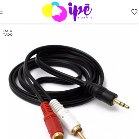
ESGO
TADO