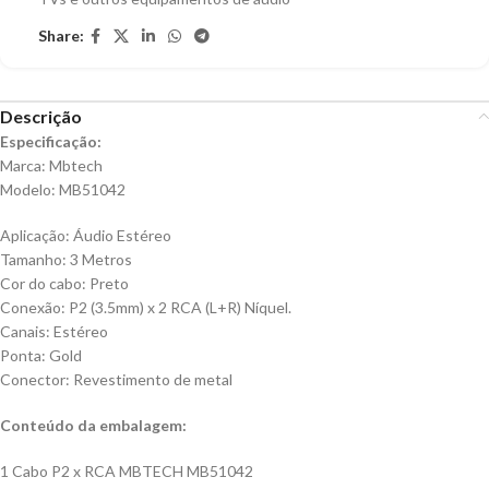
Share:
Descrição
Especificação:
Marca: Mbtech
Modelo: MB51042
Aplicação: Áudio Estéreo
Tamanho: 3 Metros
Cor do cabo: Preto
Conexão: P2 (3.5mm) x 2 RCA (L+R) Níquel.
Canais: Estéreo
Ponta: Gold
Conector: Revestimento de metal
Conteúdo da embalagem:
1 Cabo P2 x RCA MBTECH MB51042