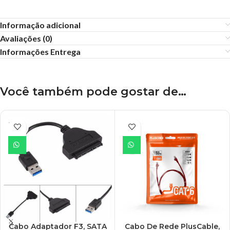
Informação adicional
Avaliações (0)
Informações Entrega
Você também pode gostar de…
ESGO
TADO
Cabo Adaptador F3, SATA
Cabo De Rede PlusCable,