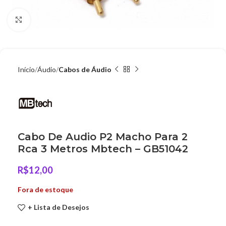
Clique para ampliar
Início
Áudio
Cabos de Áudio
Cabo De Audio P2 Macho Para 2
Rca 3 Metros Mbtech – GB51042
R$
12,00
Fora de estoque
+ Lista de Desejos