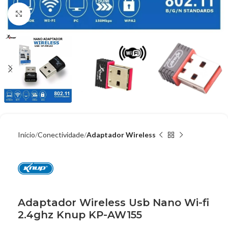
Clique para ampliar
Início
Conectividade
Adaptador Wireless
Adaptador Wireless Usb Nano Wi-fi
2.4ghz Knup KP-AW155