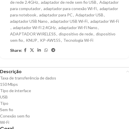
de rede 2.4GHz
,
adaptador de rede sem fio USB
,
Adaptador
para computador
,
adaptador para conexão Wi-Fi
,
adaptador
para notebook
,
adaptador para PC
,
Adaptador USB
,
adaptador USB Nano
,
adaptador USB Wi-Fi
,
adaptador Wi-Fi
,
adaptador Wi-Fi 2.4GHz
,
adaptador Wi-Fi Nano
,
ADAPTADOR WIRELESS
,
dispositivo de rede
,
dispositivo
sem fio
,
KNUP
,
KP-AW155
,
Tecnologia Wi-Fi
Share:
Descrição
Taxa de transferência de dados
150 Mbps
Tipo de interface
USB
Tipo
Sem fio
Conexão sem fio
Wi-Fi