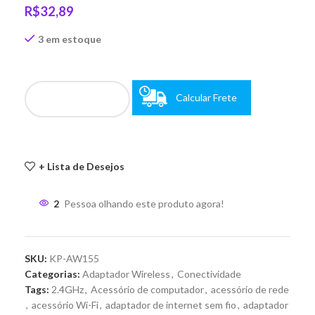
R$
32,89
3 em estoque
Calcular Frete
+ Lista de Desejos
2
Pessoa olhando este produto agora!
SKU:
KP-AW155
Categorias:
Adaptador Wireless
,
Conectividade
Tags:
2.4GHz
,
Acessório de computador
,
acessório de rede
,
acessório Wi-Fi
,
adaptador de internet sem fio
,
adaptador