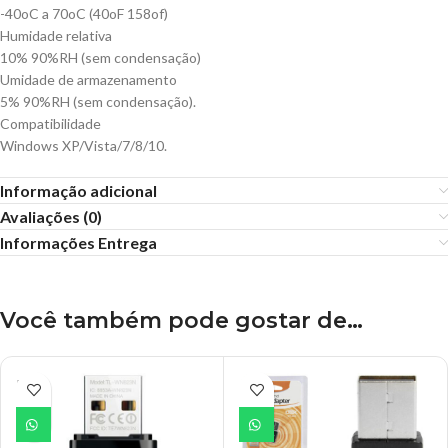
-40oC a 70oC (40oF 158of)
Humidade relativa
10% 90%RH (sem condensação)
Umidade de armazenamento
5% 90%RH (sem condensação).
Compatibilidade
Windows XP/Vista/7/8/10.
Informação adicional
Avaliações (0)
Informações Entrega
Você também pode gostar de…
ESGO
TADO