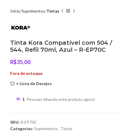
Início
Suprimentos
Tintas
Tinta Kora Compatível com 504 /
544, Refil 70ml, Azul – R-EP70C
R$
35,00
Fora de estoque
+ Lista de Desejos
1
Pessoas olhando este produto agora!
SKU:
R-EP70C
Categorias:
Suprimentos
,
Tintas