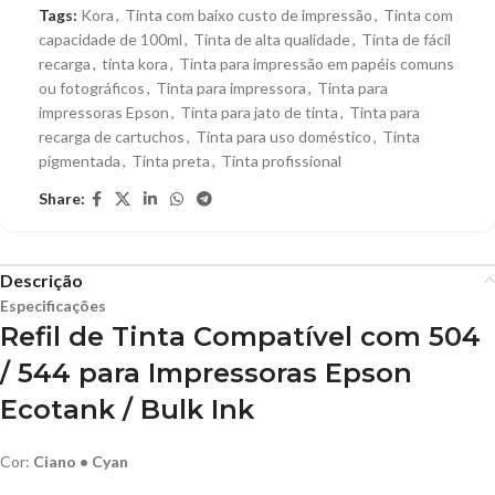
Tags:
Kora
,
Tinta com baixo custo de impressão
,
Tinta com
capacidade de 100ml
,
Tinta de alta qualidade
,
Tinta de fácil
recarga
,
tinta kora
,
Tinta para impressão em papéis comuns
ou fotográficos
,
Tinta para impressora
,
Tinta para
impressoras Epson
,
Tinta para jato de tinta
,
Tinta para
recarga de cartuchos
,
Tinta para uso doméstico
,
Tinta
pigmentada
,
Tinta preta
,
Tinta profissional
Share:
Descrição
Especificações
Refil de Tinta Compatível com 504
/ 544 para Impressoras Epson
Ecotank / Bulk Ink
Cor:
Ciano • Cyan