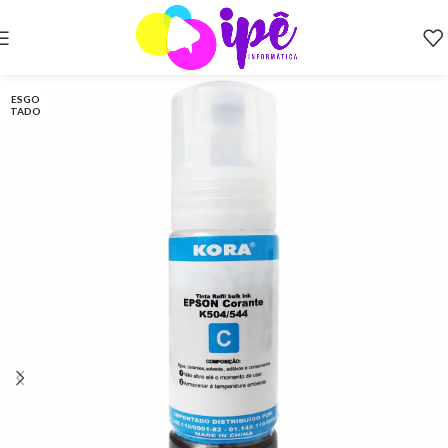
ESGO
TADO