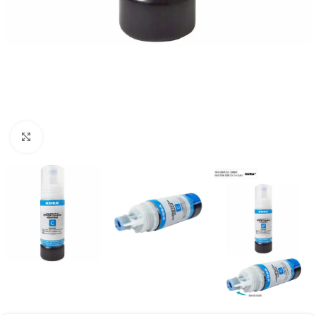
Clique para ampliar