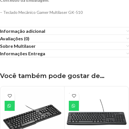
Conteúdo da Embalagem:
– Teclado Mecânico Gamer Multilaser GK-510
Informação adicional
Avaliações (0)
Sobre Multilaser
Informações Entrega
Você também pode gostar de…
ESGO
TADO