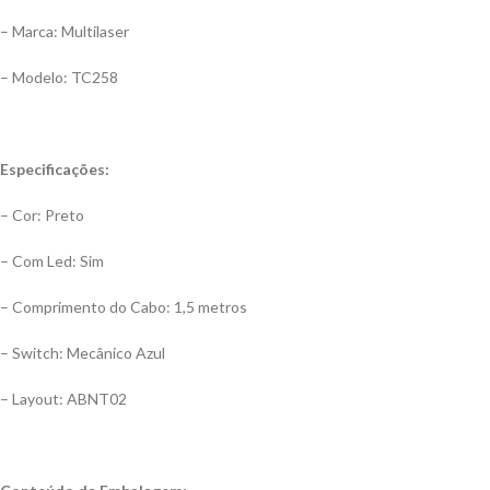
– Marca: Multilaser
– Modelo: TC258
Especificações:
– Cor: Preto
– Com Led: Sim
– Comprimento do Cabo: 1,5 metros
– Switch: Mecânico Azul
– Layout: ABNT02