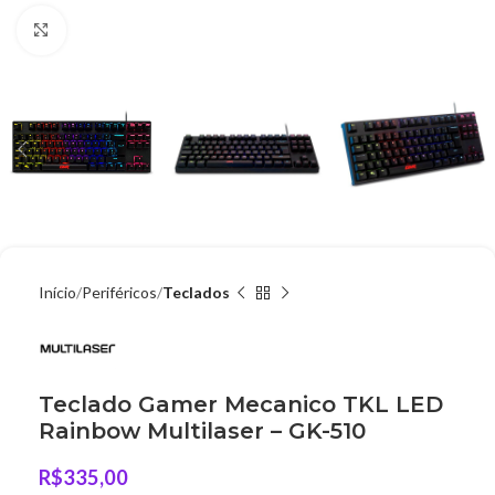
Clique para ampliar
Início
Periféricos
Teclados
Teclado Gamer Mecanico TKL LED
Rainbow Multilaser – GK-510
R$
335,00