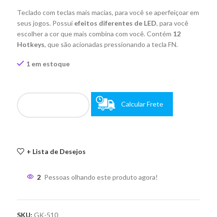
Teclado com teclas mais macias, para você se aperfeiçoar em
seus jogos. Possui
efeitos diferentes de LED
, para você
escolher a cor que mais combina com você. Contém
12
Hotkeys
, que são acionadas pressionando a tecla FN.
1 em estoque
Calcular Frete
+ Lista de Desejos
2
Pessoas olhando este produto agora!
SKU:
GK-510