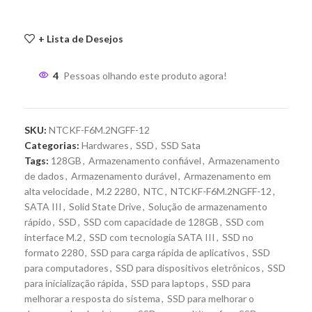
+ Lista de Desejos
4
Pessoas olhando este produto agora!
SKU:
NTCKF-F6M.2NGFF-12
Categorias:
Hardwares
,
SSD
,
SSD Sata
Tags:
128GB
,
Armazenamento confiável
,
Armazenamento
de dados
,
Armazenamento durável
,
Armazenamento em
alta velocidade
,
M.2 2280
,
NTC
,
NTCKF-F6M.2NGFF-12
,
SATA III
,
Solid State Drive
,
Solução de armazenamento
rápido
,
SSD
,
SSD com capacidade de 128GB
,
SSD com
interface M.2
,
SSD com tecnologia SATA III
,
SSD no
formato 2280
,
SSD para carga rápida de aplicativos
,
SSD
para computadores
,
SSD para dispositivos eletrônicos
,
SSD
para inicialização rápida
,
SSD para laptops
,
SSD para
melhorar a resposta do sistema
,
SSD para melhorar o