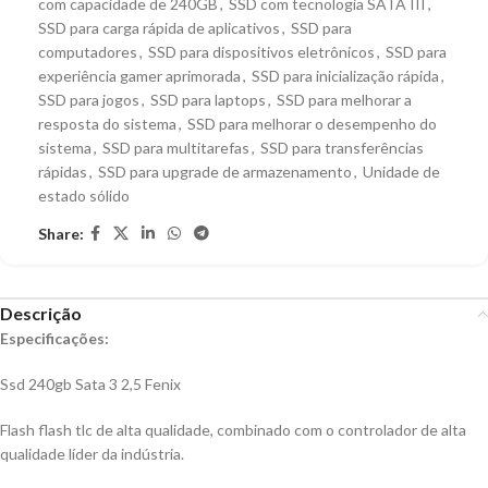
com capacidade de 240GB
,
SSD com tecnologia SATA III
,
SSD para carga rápida de aplicativos
,
SSD para
computadores
,
SSD para dispositivos eletrônicos
,
SSD para
experiência gamer aprimorada
,
SSD para inicialização rápida
,
SSD para jogos
,
SSD para laptops
,
SSD para melhorar a
resposta do sistema
,
SSD para melhorar o desempenho do
sistema
,
SSD para multitarefas
,
SSD para transferências
rápidas
,
SSD para upgrade de armazenamento
,
Unidade de
estado sólido
Share:
Descrição
Especificações:
Ssd 240gb Sata 3 2,5 Fenix
Flash flash tlc de alta qualidade, combinado com o controlador de alta
qualidade líder da indústria.