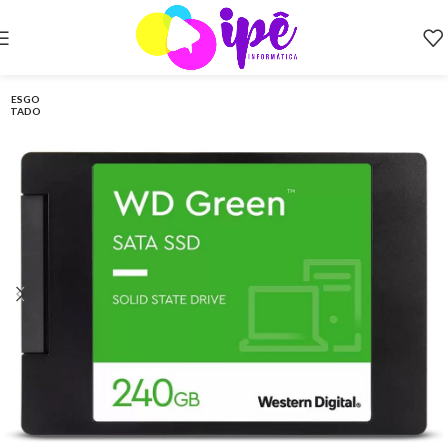
ESGO
TADO