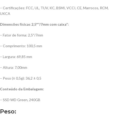
– Certificações: FCC, UL, TUV, KC, BSMI, VCCI, CE, Marrocos, RCM,
UKCA
Dimensões físicas 2,5″”/7mm com caixa”:
– Fator de forma: 2,5″/7mm
– Comprimento: 100,5 mm
– Largura: 69,85 mm
– Altura: 7,00mm
– Peso (± 0,5g): 36,2 ± 0,5
Conteúdo da Embalagem:
– SSD WD Green, 240GB
Peso: