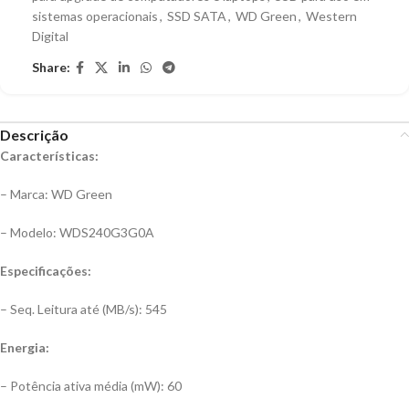
sistemas operacionais
,
SSD SATA
,
WD Green
,
Western
Digital
Share:
Descrição
Características:
– Marca: WD Green
– Modelo: WDS240G3G0A
Especificações:
– Seq. Leitura até (MB/s): 545
Energia:
– Potência ativa média (mW): 60