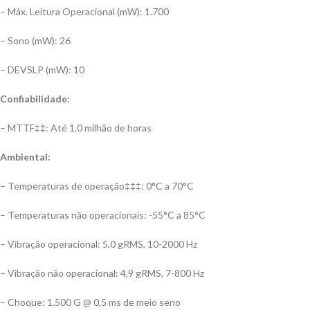
– Máx. Leitura Operacional (mW): 1.700
– Sono (mW): 26
– DEVSLP (mW): 10
Confiabilidade:
– MTTF‡‡: Até 1,0 milhão de horas
Ambiental:
– Temperaturas de operação‡‡‡: 0°C a 70°C
– Temperaturas não operacionais: -55°C a 85°C
– Vibração operacional: 5,0 gRMS, 10-2000 Hz
– Vibração não operacional: 4,9 gRMS, 7-800 Hz
– Choque: 1.500 G @ 0,5 ms de meio seno