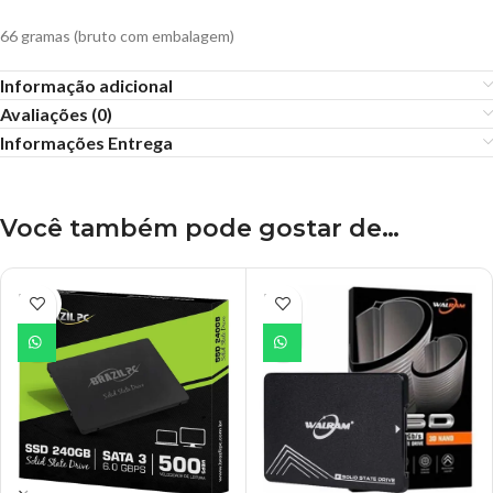
66 gramas (bruto com embalagem)
Informação adicional
Avaliações (0)
Informações Entrega
Você também pode gostar de…
ESGO
ESGO
TADO
TADO