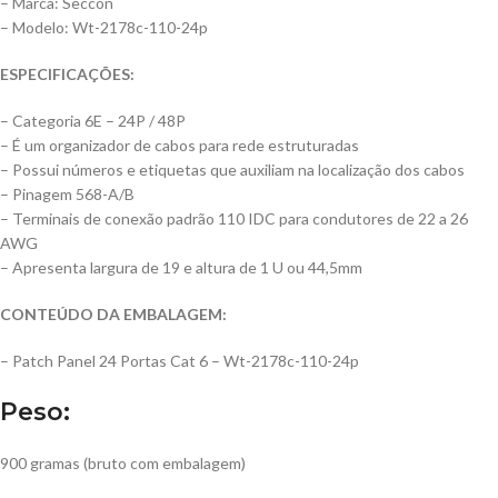
– Marca: Seccon
– Modelo: Wt-2178c-110-24p
ESPECIFICAÇÕES:
– Categoria 6E – 24P / 48P
– É um organizador de cabos para rede estruturadas
– Possui números e etiquetas que auxiliam na localização dos cabos
– Pinagem 568-A/B
– Terminais de conexão padrão 110 IDC para condutores de 22 a 26
AWG
– Apresenta largura de 19 e altura de 1 U ou 44,5mm
CONTEÚDO DA EMBALAGEM:
– Patch Panel 24 Portas Cat 6 – Wt-2178c-110-24p
Peso:
900 gramas (bruto com embalagem)