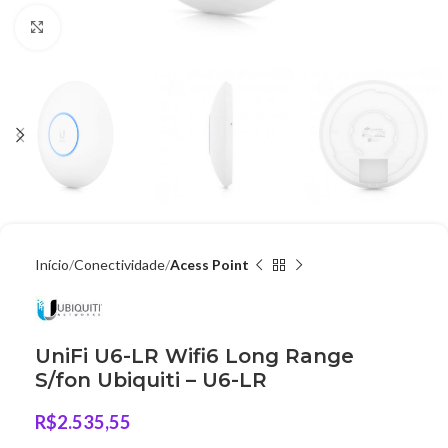
Clique para ampliar
Início
Conectividade
Acess Point
UniFi U6-LR Wifi6 Long Range
S/fon Ubiquiti – U6-LR
R$
2.535,55