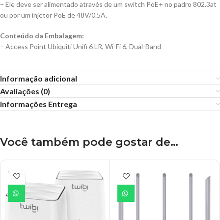
– Ele deve ser alimentado através de um switch PoE+ no padro 802.3at
ou por um injetor PoE de 48V/0.5A.
Conteúdo da Embalagem:
– Access Point Ubiquiti Unifi 6 LR, Wi-Fi 6, Dual-Band
Informação adicional
Avaliações (0)
Informações Entrega
Você também pode gostar de…
ESGO
TADO