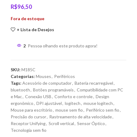
R$
96,50
Fora de estoque
+ Lista de Desejos
2
Pessoa olhando este produto agora!
SKU:
M185C
Categorias:
Mouses
,
Periféricos
Tags:
Acessório de computador
,
Bateria recarregável
,
bluetooth
,
Botões programáveis
,
Compatibilidade com PC
e Mac
,
Conexão USB
,
Conforto e controle
,
Design
ergonômico
,
DPI ajustável
,
logitech
,
mouse logitech
,
Mouse para escritório
,
mouse sem fio
,
Periférico sem fio
,
Precisão do cursor
,
Rastreamento de alta velocidade
,
Receptor Unifying
,
Scroll vertical
,
Sensor Óptico
,
Tecnologia sem fio