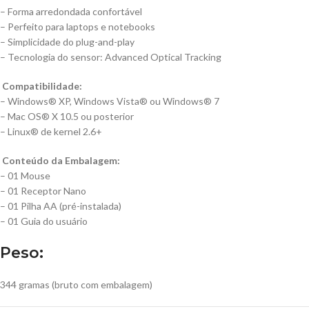
– Forma arredondada confortável
– Perfeito para laptops e notebooks
– Simplicidade do plug-and-play
– Tecnologia do sensor: Advanced Optical Tracking
Compatibilidade:
– Windows® XP, Windows Vista® ou Windows® 7
– Mac OS® X 10.5 ou posterior
– Linux® de kernel 2.6+
Conteúdo da Embalagem:
– 01 Mouse
– 01 Receptor Nano
– 01 Pilha AA (pré-instalada)
– 01 Guia do usuário
Peso:
344 gramas (bruto com embalagem)