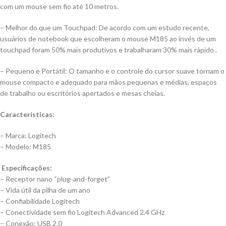
com um mouse sem fio até 10 metros.
– Melhor do que um Touchpad: De acordo com um estudo recente,
usuários de notebook que escolheram o mouse M185 ao invés de um
touchpad foram 50% mais produtivos e trabalharam 30% mais rápido .
– Pequeno e Portátil: O tamanho e o controle do cursor suave tornam o
mouse compacto e adequado para mãos pequenas e médias, espaços
de trabalho ou escritórios apertados e mesas cheias.
Características:
– Marca: Logitech
– Modelo: M185
Especificações:
– Receptor nano “plug-and-forget”
– Vida útil da pilha de um ano
– Confiabilidade Logitech
– Conectividade sem fio Logitech Advanced 2.4 GHz
– Conexão: USB 2.0