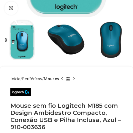
Clique para ampliar
Início
Periféricos
Mouses
Mouse sem fio Logitech M185 com
Design Ambidestro Compacto,
Conexão USB e Pilha Inclusa, Azul –
910-003636