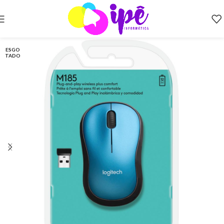
ESGO
TADO