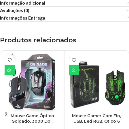
Informação adicional
Avaliações (0)
Informações Entrega
Produtos relacionados
ESGO
TADO
Mouse Game Óptico
Mouse Gamer Com Fio,
Soldado, 3000 Dpi,
USB, Led RGB, Ótico 6
InfoKit – GM-700
Botões – X9