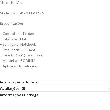
Marca: NetCore
Modelo: NET416388SO26LV
Especificações
– Capacidade: 1x16gb
– Interface: ddr4
– Segmento: Notebook
– Frequência: 2666mhz
– Tensão: 1.2V (low voltage)
– Mecânica – SODIMM
– Aplicação: Notebooks
Informação adicional
Avaliações (0)
Informações Entrega