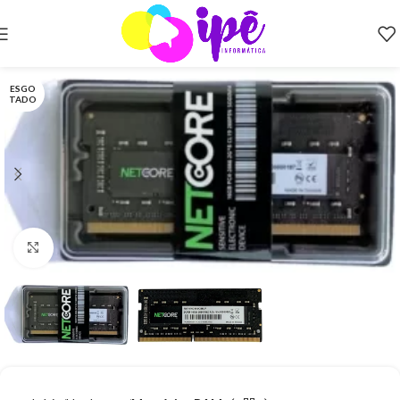
ESGO
TADO
Clique para ampliar