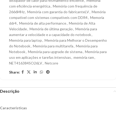
dissipador de calor para resfriamento eficiente
,
Memória
com eficiência energética
,
Memória com frequência de
2666MHz
,
Memória com garantia do fabricanteLV
,
Memória
compatível com sistemas compatíveis com DDR4
,
Memoria
ddr4
,
Memória de alta performance
,
Memória de Alta
Velocidade
,
Memória de última geração
,
Memória para
aumentar a velocidade e a capacidade do notebook
,
Memória para laptop
,
Memória para Melhorar o Desempenho
do Notebook
,
Memória para multitarefa
,
Memória para
Notebook
,
Memória para upgrade de sistema
,
Memória para
uso em aplicações e tarefas intensivas
,
memória ram
,
NET416384SO26LV
,
Netcore
Share:
Descrição
Características