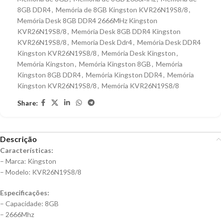
8GB DDR4
,
Memória de 8GB Kingston KVR26N19S8/8
,
Memória Desk 8GB DDR4 2666MHz Kingston
KVR26N19S8/8
,
Memória Desk 8GB DDR4 Kingston
KVR26N19S8/8
,
Memoria Desk Ddr4
,
Memória Desk DDR4
Kingston KVR26N19S8/8
,
Memória Desk Kingston
,
Memória Kingston
,
Memória Kingston 8GB
,
Memória
Kingston 8GB DDR4
,
Memória Kingston DDR4
,
Memória
Kingston KVR26N19S8/8
,
Memória KVR26N19S8/8
Share:
Descrição
Características:
– Marca: Kingston
– Modelo: KVR26N19S8/8
Especificações:
– Capacidade: 8GB
– 2666Mhz