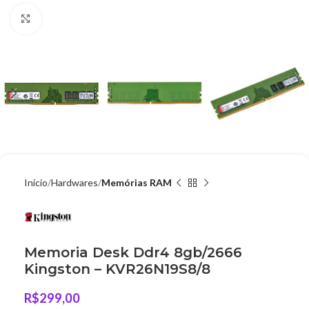
Clique para ampliar
Início
Hardwares
Memórias RAM
Memoria Desk Ddr4 8gb/2666
Kingston – KVR26N19S8/8
R$
299,00