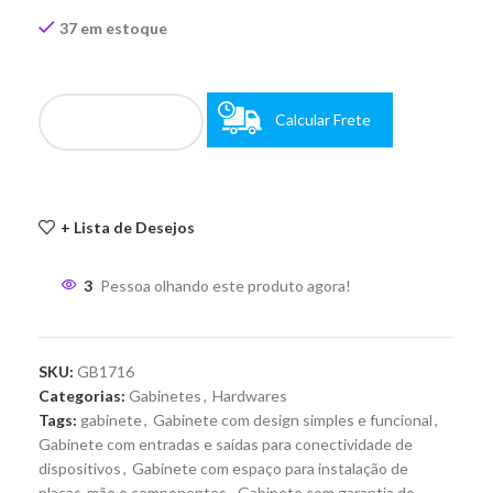
37 em estoque
Calcular Frete
+ Lista de Desejos
3
Pessoa olhando este produto agora!
SKU:
GB1716
Categorias:
Gabinetes
,
Hardwares
Tags:
gabinete
,
Gabinete com design simples e funcional
,
Gabinete com entradas e saídas para conectividade de
dispositivos
,
Gabinete com espaço para instalação de
placas-mãe e componentes
,
Gabinete com garantia do