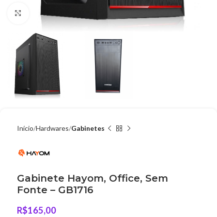
Clique para ampliar
Início
Hardwares
Gabinetes
Gabinete Hayom, Office, Sem
Fonte – GB1716
R$
165,00