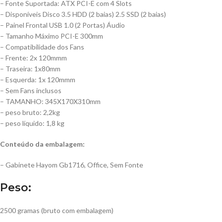
– Fonte Suportada: ATX PCI-E com 4 Slots
– Disponíveis Disco 3.5 HDD (2 baias) 2.5 SSD (2 baias)
– Painel Frontal USB 1.0 (2 Portas) Áudio
– Tamanho Máximo PCI-E 300mm
– Compatibilidade dos Fans
– Frente: 2x 120mmm
– Traseira: 1x80mm
– Esquerda: 1x 120mmm
– Sem Fans inclusos
– TAMANHO: 345X170X310mm
– peso bruto: 2,2kg
– peso líquido: 1,8 kg
Conteúdo da embalagem:
– Gabinete Hayom Gb1716, Office, Sem Fonte
Peso:
2500 gramas (bruto com embalagem)