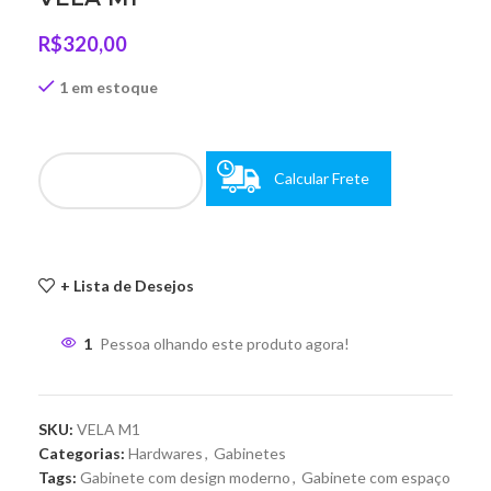
R$
320,00
1 em estoque
Calcular Frete
+ Lista de Desejos
1
Pessoa olhando este produto agora!
SKU:
VELA M1
Categorias:
Hardwares
,
Gabinetes
Tags:
Gabinete com design moderno
,
Gabinete com espaço