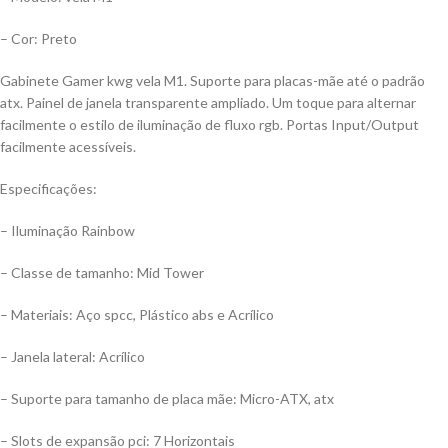
– Cor: Preto
Gabinete Gamer kwg vela M1. Suporte para placas-mãe até o padrão
atx. Painel de janela transparente ampliado. Um toque para alternar
facilmente o estilo de iluminação de fluxo rgb. Portas Input/Output
facilmente acessíveis.
Especificações:
– Iluminação Rainbow
– Classe de tamanho: Mid Tower
– Materiais: Aço spcc, Plástico abs e Acrílico
– Janela lateral: Acrílico
– Suporte para tamanho de placa mãe: Micro-ATX, atx
– Slots de expansão pci: 7 Horizontais