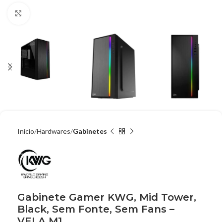
Clique para ampliar
Início
Hardwares
Gabinetes
Gabinete Gamer KWG, Mid Tower,
Black, Sem Fonte, Sem Fans –
VELA M1