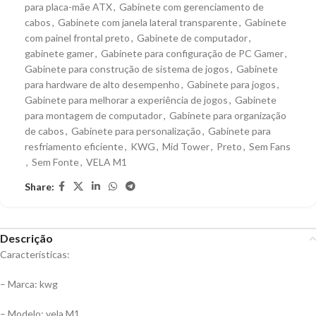
para placa-mãe ATX
,
Gabinete com gerenciamento de
cabos
,
Gabinete com janela lateral transparente
,
Gabinete
com painel frontal preto
,
Gabinete de computador
,
gabinete gamer
,
Gabinete para configuração de PC Gamer
,
Gabinete para construção de sistema de jogos
,
Gabinete
para hardware de alto desempenho
,
Gabinete para jogos
,
Gabinete para melhorar a experiência de jogos
,
Gabinete
para montagem de computador
,
Gabinete para organização
de cabos
,
Gabinete para personalização
,
Gabinete para
resfriamento eficiente
,
KWG
,
Mid Tower
,
Preto
,
Sem Fans
,
Sem Fonte
,
VELA M1
Share:
Descrição
Características:
– Marca: kwg
– Modelo: vela M1