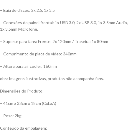
– Baia de discos: 2x 2.5, 1x 3.5
– Conexões do painel frontal: 1x USB 3.0, 2x USB 3.0, 1x 3.5mm Audio,
1x 3.5mm Microfone.
– Suporte para fans: Frente: 2x 120mm / Traseira: 1x 80mm
– Comprimento de placa de vídeo: 340mm
– Altura para air cooler: 160mm
obs: Imagens ilustrativas, produtos não acompanha fans.
Dimensões do Produto:
– 41cm x 33cm x 18cm (CxLxA)
– Peso: 2kg
Conteudo da embalagem: