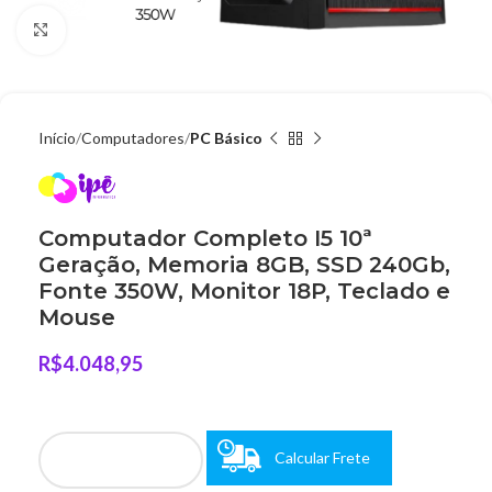
Clique para ampliar
Início
Computadores
PC Básico
Computador Completo I5 10ª
Geração, Memoria 8GB, SSD 240Gb,
Fonte 350W, Monitor 18P, Teclado e
Mouse
R$
4.048,95
Calcular Frete