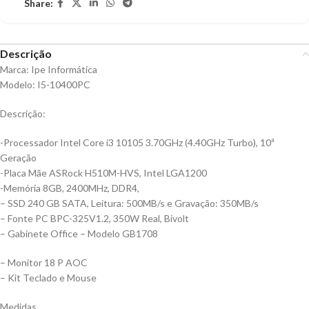
Share:
Descrição
Marca: Ipe Informática
Modelo: I5-10400PC
Descrição:
-Processador Intel Core i3 10105 3.70GHz (4.40GHz Turbo), 10ª
Geração
-Placa Mãe ASRock H510M-HVS, Intel LGA1200
-Memória 8GB, 2400MHz, DDR4,
– SSD 240 GB SATA, Leitura: 500MB/s e Gravação: 350MB/s
– Fonte PC BPC-325V1.2, 350W Real, Bivolt
– Gabinete Office – Modelo GB1708
– Monitor 18 P AOC
– Kit Teclado e Mouse
Medidas