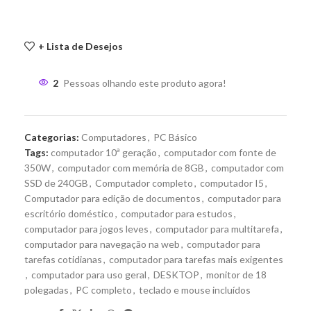
+ Lista de Desejos
2
Pessoas olhando este produto agora!
Categorias:
Computadores
,
PC Básico
Tags:
computador 10ª geração
,
computador com fonte de
350W
,
computador com memória de 8GB
,
computador com
SSD de 240GB
,
Computador completo
,
computador I5
,
Computador para edição de documentos
,
computador para
escritório doméstico
,
computador para estudos
,
computador para jogos leves
,
computador para multitarefa
,
computador para navegação na web
,
computador para
tarefas cotidianas
,
computador para tarefas mais exigentes
,
computador para uso geral
,
DESKTOP
,
monitor de 18
polegadas
,
PC completo
,
teclado e mouse incluídos