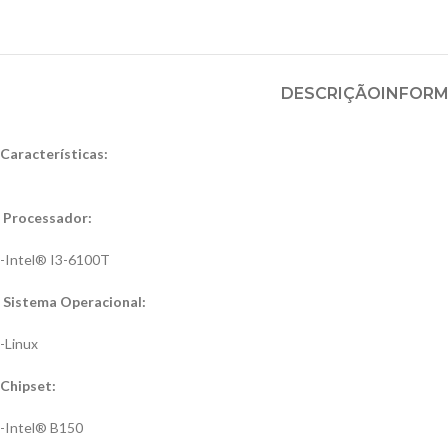
DESCRIÇÃO
INFORM
Características:
Processador:
-Intel® I3-6100T
Sistema Operacional:
-Linux
Chipset:
-Intel® B150