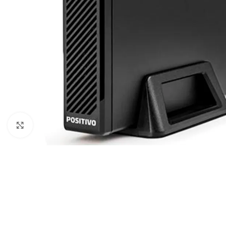
Clique para ampliar