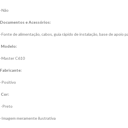
-Não
Documentos e Acessórios:
-Fonte de alimentação, cabos, guia rápido de instalação, base de apoio p
Modelo:
-Master C610
Fabricante:
-Positivo
Cor:
-Preto
-Imagem meramente ilustrativa