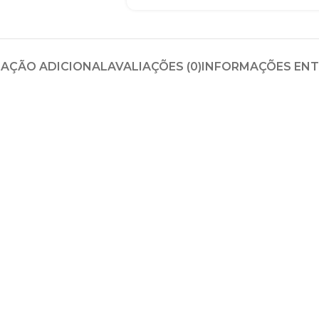
AÇÃO ADICIONAL
AVALIAÇÕES (0)
INFORMAÇÕES EN