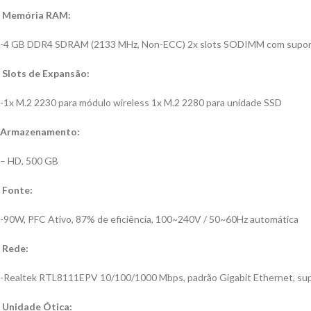
Memória RAM:
-4 GB DDR4 SDRAM (2133 MHz, Non-ECC) 2x slots SODIMM com suport
Slots de Expansão:
-1x M.2 2230 para módulo wireless 1x M.2 2280 para unidade SSD
Armazenamento:
–
HD, 500 GB
Fonte:
-90W, PFC Ativo, 87% de eficiência, 100~240V / 50~60Hz automática
Rede:
-Realtek RTL8111EPV 10/100/1000 Mbps, padrão Gigabit Ethernet, su
Unidade Ótica: