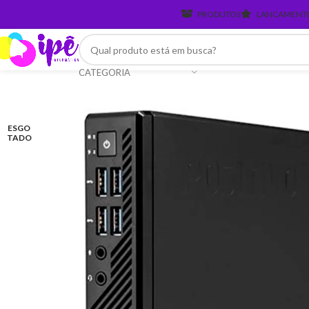
PRODUTOS
LANCAMENT
CATEGORIA
ESGO
TADO