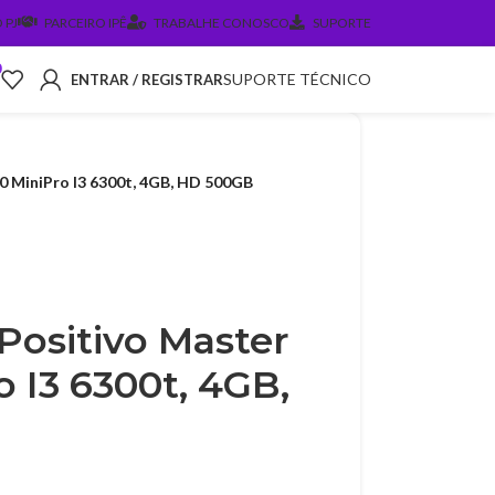
 PJ
PARCEIRO IPÊ
TRABALHE CONOSCO
SUPORTE
0
SUPORTE TÉCNICO
ENTRAR / REGISTRAR
 MiniPro I3 6300t, 4GB, HD 500GB
ositivo Master
 I3 6300t, 4GB,