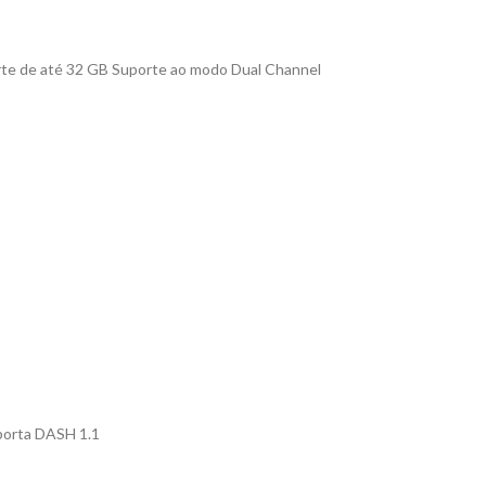
e de até 32 GB Suporte ao modo Dual Channel
porta DASH 1.1