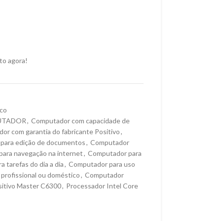
to agora!
co
UTADOR
,
Computador com capacidade de
or com garantia do fabricante Positivo
,
para edição de documentos
,
Computador
ara navegação na internet
,
Computador para
 tarefas do dia a dia
,
Computador para uso
profissional ou doméstico
,
Computador
sitivo Master C6300
,
Processador Intel Core