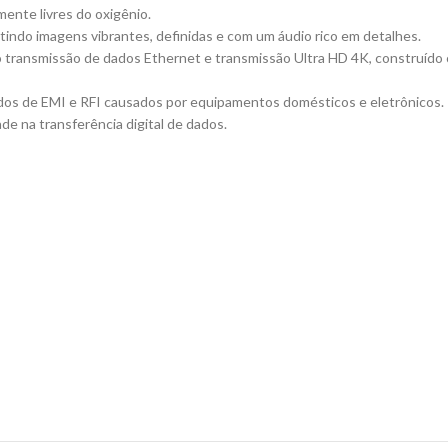
ente livres do oxigênio.
tindo imagens vibrantes, definidas e com um áudio rico em detalhes.
transmissão de dados Ethernet e transmissão Ultra HD 4K, construído c
ídos de EMI e RFI causados por equipamentos domésticos e eletrônicos.
e na transferência digital de dados.