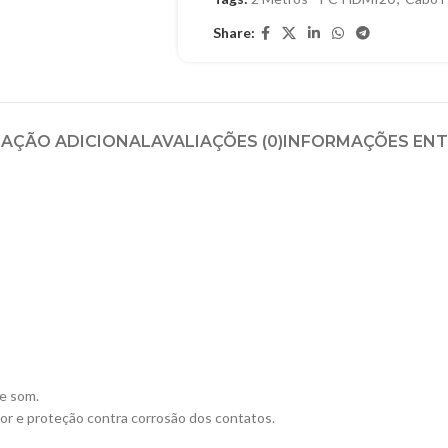
Share:
AÇÃO ADICIONAL
AVALIAÇÕES (0)
INFORMAÇÕES EN
de som.
r e proteção contra corrosão dos contatos.