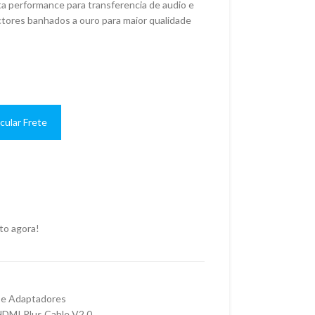
a performance para transferencia de audio e
ectores banhados a ouro para maior qualidade
cular Frete
to agora!
 e Adaptadores
DMI Plus Cable V2.0