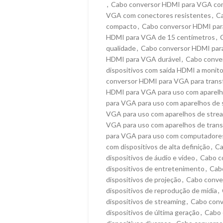
,
Cabo conversor HDMI para VGA co
VGA com conectores resistentes
,
C
compacto
,
Cabo conversor HDMI par
HDMI para VGA de 15 centímetros
,
qualidade
,
Cabo conversor HDMI par
HDMI para VGA durável
,
Cabo conve
dispositivos com saída HDMI a monit
conversor HDMI para VGA para transf
HDMI para VGA para uso com aparelh
para VGA para uso com aparelhos de
VGA para uso com aparelhos de strea
VGA para uso com aparelhos de tran
para VGA para uso com computadore
com dispositivos de alta definição
,
Ca
dispositivos de áudio e vídeo
,
Cabo c
dispositivos de entretenimento
,
Cab
dispositivos de projeção
,
Cabo conve
dispositivos de reprodução de mídia
,
dispositivos de streaming
,
Cabo conv
dispositivos de última geração
,
Cabo 