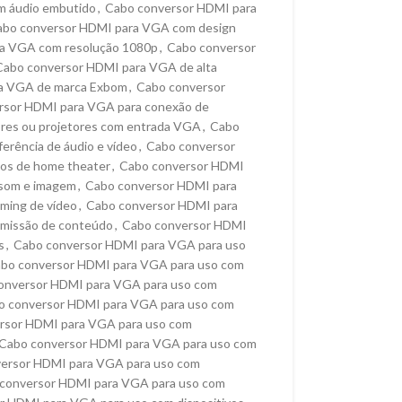
m áudio embutido
,
Cabo conversor HDMI para
abo conversor HDMI para VGA com design
a VGA com resolução 1080p
,
Cabo conversor
Cabo conversor HDMI para VGA de alta
a VGA de marca Exbom
,
Cabo conversor
rsor HDMI para VGA para conexão de
ores ou projetores com entrada VGA
,
Cabo
erência de áudio e vídeo
,
Cabo conversor
os de home theater
,
Cabo conversor HDMI
 som e imagem
,
Cabo conversor HDMI para
ming de vídeo
,
Cabo conversor HDMI para
smissão de conteúdo
,
Cabo conversor HDMI
s
,
Cabo conversor HDMI para VGA para uso
bo conversor HDMI para VGA para uso com
onversor HDMI para VGA para uso com
o conversor HDMI para VGA para uso com
rsor HDMI para VGA para uso com
Cabo conversor HDMI para VGA para uso com
ersor HDMI para VGA para uso com
conversor HDMI para VGA para uso com