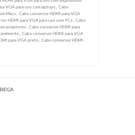
r HDMI para VGA para uso com dispositivos
ra VGA para uso com laptops
,
Cabo
com Macs
,
Cabo conversor HDMI para VGA
rsor HDMI para VGA para uso com PCs
,
Cabo
om projetores
,
Cabo conversor HDMI para
etenimento
,
Cabo conversor HDMI para VGA
DMI para VGA preto
,
Cabo conversor HDMI-
TREGA