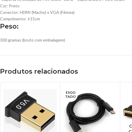
Cor: Preto
Conector: HDMI (Macho) x VGA (Fêmea)
Comprimento: ±15cm
Peso:
300 gramas (bruto com embalagem)
Produtos relacionados
ESGO
TADO
C
C