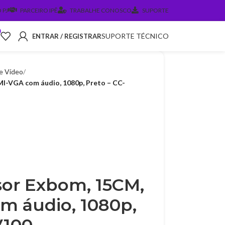
 PJ
PARCEIRO IPÊ
TRABALHE CONOSCO
SUPORTE
0
SUPORTE TÉCNICO
ENTRAR / REGISTRAR
e Vídeo
-VGA com áudio, 1080p, Preto – CC-
or Exbom, 15CM,
 áudio, 1080p,