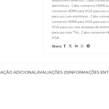
dispositivos diversos
,
Cabo converso
eletrônicos
,
Cabo conversor HDMI pa
conversor HDMI para VGA para uso 
para uso com monitores
,
Cabo conve
conversor HDMI para VGA para uso c
VGA para uso com sistemas de entr
para uso com TVs
,
Cabo conversor H
VGA
Share:
AÇÃO ADICIONAL
AVALIAÇÕES (0)
INFORMAÇÕES EN