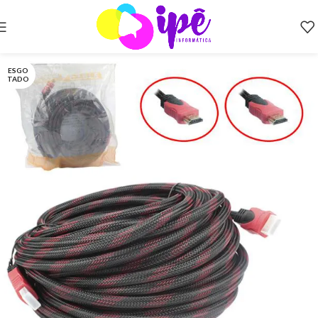
ESGO
TADO