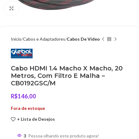
Clique para ampliar
Início
Cabos e Adaptadores
Cabos De Vídeo
Cabo HDMI 1.4 Macho X Macho, 20
Metros, Com Filtro E Malha –
CB0192GSC/M
R$
146,00
Fora de estoque
+ Lista de Desejos
3
Pessoa olhando este produto agora!