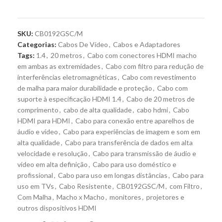
SKU:
CB0192GSC/M
Categorias:
Cabos De Vídeo
,
Cabos e Adaptadores
Tags:
1.4
,
20 metros
,
Cabo com conectores HDMI macho
em ambas as extremidades
,
Cabo com filtro para redução de
interferências eletromagnéticas
,
Cabo com revestimento
de malha para maior durabilidade e proteção
,
Cabo com
suporte à especificação HDMI 1.4
,
Cabo de 20 metros de
comprimento
,
cabo de alta qualidade
,
cabo hdmi
,
Cabo
HDMI para HDMI
,
Cabo para conexão entre aparelhos de
áudio e vídeo
,
Cabo para experiências de imagem e som em
alta qualidade
,
Cabo para transferência de dados em alta
velocidade e resolução
,
Cabo para transmissão de áudio e
vídeo em alta definição
,
Cabo para uso doméstico e
profissional
,
Cabo para uso em longas distâncias
,
Cabo para
uso em TVs
,
Cabo Resistente
,
CB0192GSC/M
,
com Filtro
,
Com Malha
,
Macho x Macho
,
monitores
,
projetores e
outros dispositivos HDMI