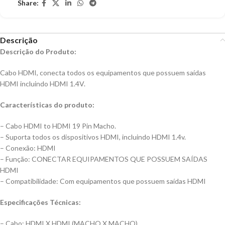
Share:
Descrição
Descrição do Produto:
Cabo HDMI, conecta todos os equipamentos que possuem saídas
HDMI incluindo HDMI 1.4V.
Características do produto:
– Cabo HDMI to HDMI 19 Pin Macho.
– Suporta todos os dispositivos HDMI, incluindo HDMI 1.4v.
– Conexão: HDMI
– Função: CONECTAR EQUIPAMENTOS QUE POSSUEM SAÍDAS
HDMI
– Compatibilidade: Com equipamentos que possuem saídas HDMI
Especificações Técnicas:
– Cabo: HDMI X HDMI (MACHO X MACHO).